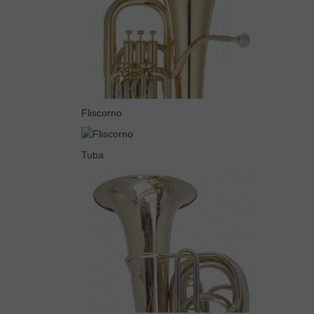
Fliscorno
Tuba