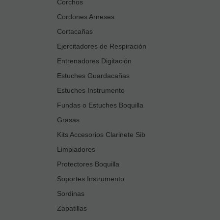
Corchos
Cordones Arneses
Cortacañas
Ejercitadores de Respiración
Entrenadores Digitación
Estuches Guardacañas
Estuches Instrumento
Fundas o Estuches Boquilla
Grasas
Kits Accesorios Clarinete Sib
Limpiadores
Protectores Boquilla
Soportes Instrumento
Sordinas
Zapatillas