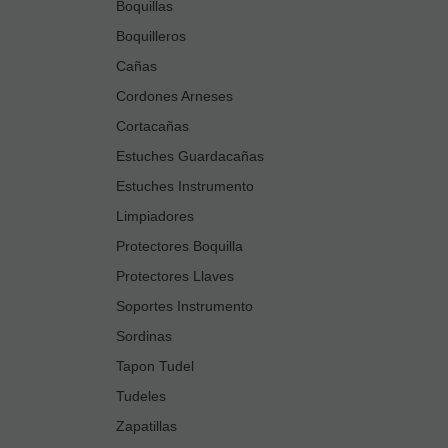
Boquillas
Boquilleros
Cañas
Cordones Arneses
Cortacañas
Estuches Guardacañas
Estuches Instrumento
Limpiadores
Protectores Boquilla
Protectores Llaves
Soportes Instrumento
Sordinas
Tapon Tudel
Tudeles
Zapatillas