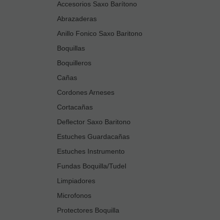
Accesorios Saxo Barítono
Abrazaderas
Anillo Fonico Saxo Baritono
Boquillas
Boquilleros
Cañas
Cordones Arneses
Cortacañas
Deflector Saxo Baritono
Estuches Guardacañas
Estuches Instrumento
Fundas Boquilla/Tudel
Limpiadores
Microfonos
Protectores Boquilla