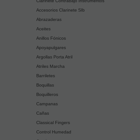
Clarinete Contrabajo Instrumentos
Accesorios Clarinete SIb
Abrazaderas
Aceites
Anillos Fónicos
Apoyapulgares
Argollas Porta Atril
Atriles Marcha
Barriletes
Boquillas
Boquilleros
Campanas
Cañas
Classical Fingers
Control Humedad