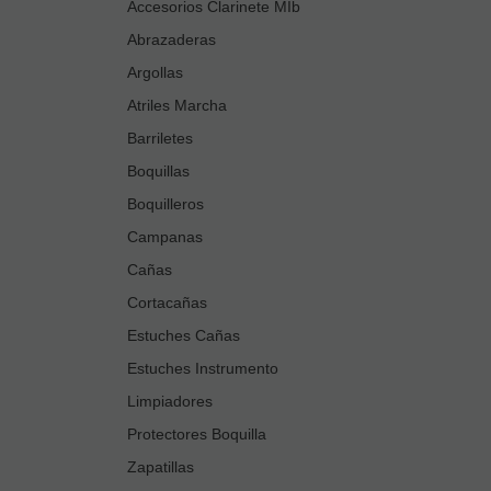
Accesorios Clarinete MIb
Abrazaderas
Argollas
Atriles Marcha
Barriletes
Boquillas
Boquilleros
Campanas
Cañas
Cortacañas
Estuches Cañas
Estuches Instrumento
Limpiadores
Protectores Boquilla
Zapatillas