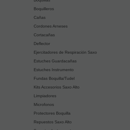
Boquilleros
Cañas
Cordones Arneses
Cortacañas
Deflector
Ejercitadores de Respiración Saxo
Estuches Guardacañas
Estuches Instrumento
Fundas Boquilla/Tudel
Kits Accesorios Saxo Alto
Limpiadores
Microfonos
Protectores Boquilla
Repuestos Saxo Alto