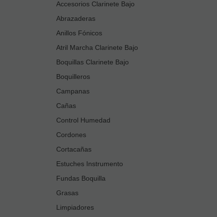
Accesorios Clarinete Bajo
Abrazaderas
Anillos Fónicos
Atril Marcha Clarinete Bajo
Boquillas Clarinete Bajo
Boquilleros
Campanas
Cañas
Control Humedad
Cordones
Cortacañas
Estuches Instrumento
Fundas Boquilla
Grasas
Limpiadores