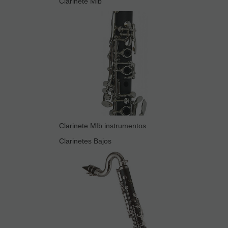
Clarinete Mib
Clarinete MIb instrumentos
Clarinetes Bajos