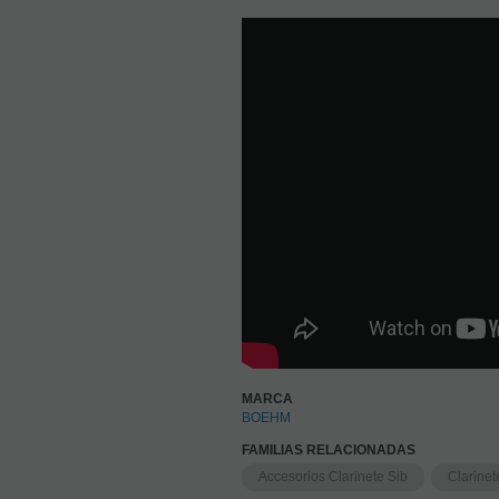
MARCA
BOEHM
FAMILIAS RELACIONADAS
Accesorios Clarinete Sib
Clarinet