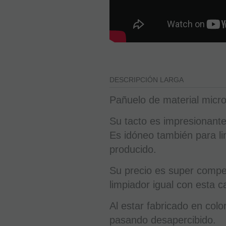
DESCRIPCIÓN LARGA
Pañuelo de material microf
Su tacto es impresionante
Es idóneo también para lim
producido.
Su precio es super compe
limpiador igual con esta c
Al estar fabricado en colo
pasando desapercibido.