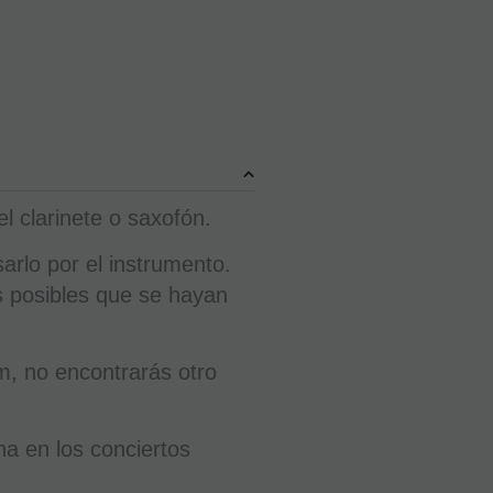
el clarinete o saxofón.
rlo por el instrumento.
as posibles que se hayan
m, no encontrarás otro
na en los conciertos