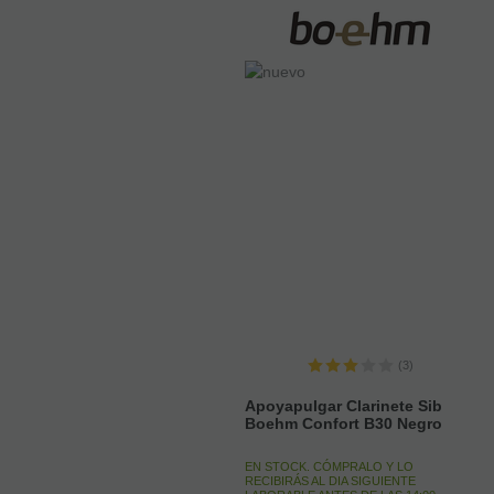
(3)
Apoyapulgar Clarinete Sib
Boehm Confort B30 Negro
EN STOCK. CÓMPRALO Y LO
RECIBIRÁS AL DIA SIGUIENTE