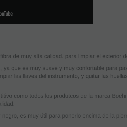
ibra de muy alta calidad. para limpiar el exterior d
, ya que es muy suave y muy confortable para pasa
piar las llaves del instrumento, y quitar las huell
titivo como todos los produtcos de la marca Boeh
alidad.
r negro, es muy útil para ponerlo encima de la pier