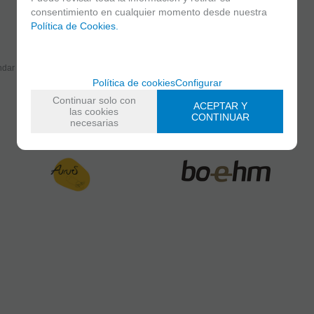
consentimiento en cualquier momento desde nuestra
Política de Cookies.
dar
Valorar
Política de cookies
Configurar
Continuar solo con
ACEPTAR Y
las cookies
CONTINUAR
necesarias