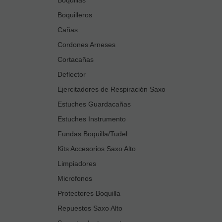
Boquilleros
Cañas
Cordones Arneses
Cortacañas
Deflector
Ejercitadores de Respiración Saxo
Estuches Guardacañas
Estuches Instrumento
Fundas Boquilla/Tudel
Kits Accesorios Saxo Alto
Limpiadores
Microfonos
Protectores Boquilla
Repuestos Saxo Alto