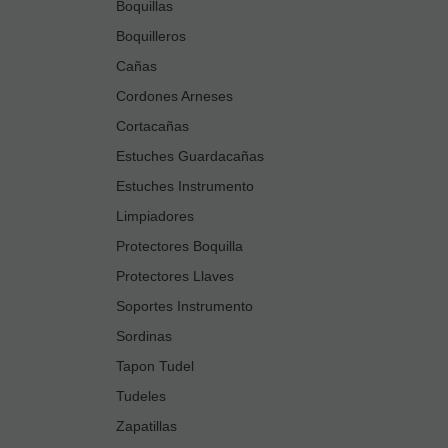
Boquillas
Boquilleros
Cañas
Cordones Arneses
Cortacañas
Estuches Guardacañas
Estuches Instrumento
Limpiadores
Protectores Boquilla
Protectores Llaves
Soportes Instrumento
Sordinas
Tapon Tudel
Tudeles
Zapatillas