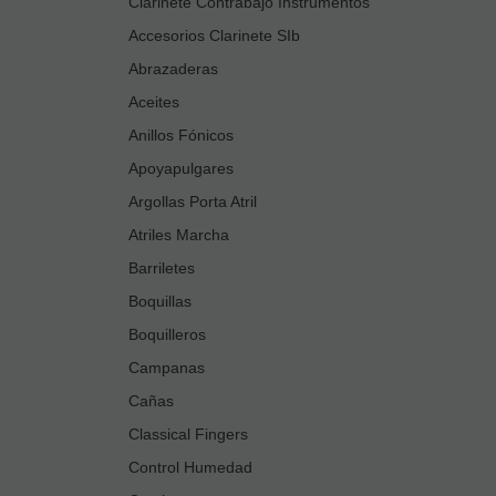
Clarinete Contrabajo Instrumentos
Accesorios Clarinete SIb
Abrazaderas
Aceites
Anillos Fónicos
Apoyapulgares
Argollas Porta Atril
Atriles Marcha
Barriletes
Boquillas
Boquilleros
Campanas
Cañas
Classical Fingers
Control Humedad