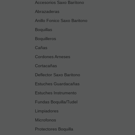
Accesorios Saxo Barítono
Abrazaderas
Anillo Fonico Saxo Baritono
Boquillas
Boquilleros
Cañas
Cordones Arneses
Cortacañas
Deflector Saxo Baritono
Estuches Guardacañas
Estuches Instrumento
Fundas Boquilla/Tudel
Limpiadores
Microfonos
Protectores Boquilla