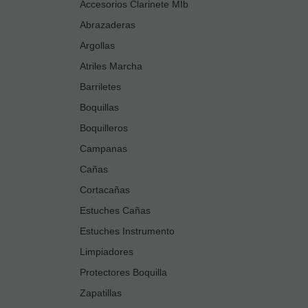
Accesorios Clarinete MIb
Abrazaderas
Argollas
Atriles Marcha
Barriletes
Boquillas
Boquilleros
Campanas
Cañas
Cortacañas
Estuches Cañas
Estuches Instrumento
Limpiadores
Protectores Boquilla
Zapatillas