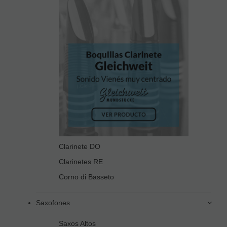
Clarinete DO
Clarinetes RE
Corno di Basseto
Saxofones
Saxos Altos