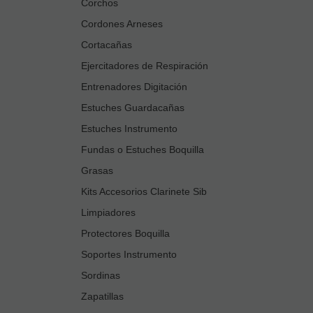
Corchos
Cordones Arneses
Cortacañas
Ejercitadores de Respiración
Entrenadores Digitación
Estuches Guardacañas
Estuches Instrumento
Fundas o Estuches Boquilla
Grasas
Kits Accesorios Clarinete Sib
Limpiadores
Protectores Boquilla
Soportes Instrumento
Sordinas
Zapatillas