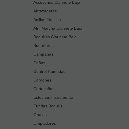
Accesorios Clarinete Bajo
Abrazaderas
Anillos Fónicos
Atril Marcha Clarinete Bajo
Boquillas Clarinete Bajo
Boquilleros
Campanas
Cañas
Control Humedad
Cordones
Cortacañas
Estuches Instrumento
Fundas Boquilla
Grasas
Limpiadores