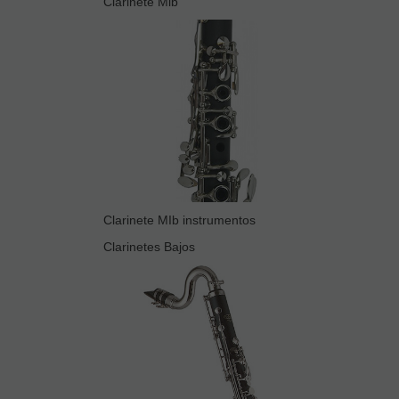
Clarinete Mib
Clarinete MIb instrumentos
Clarinetes Bajos