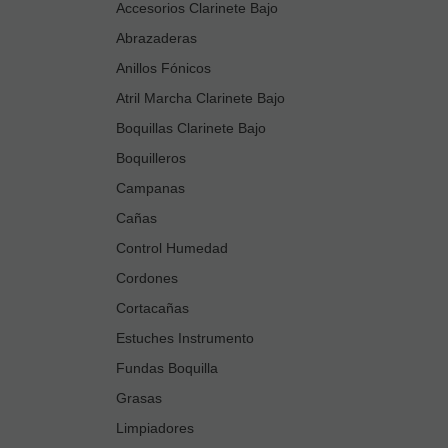
Accesorios Clarinete Bajo
Abrazaderas
Anillos Fónicos
Atril Marcha Clarinete Bajo
Boquillas Clarinete Bajo
Boquilleros
Campanas
Cañas
Control Humedad
Cordones
Cortacañas
Estuches Instrumento
Fundas Boquilla
Grasas
Limpiadores