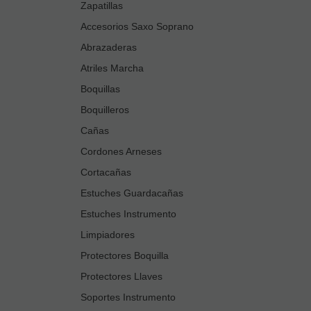
Zapatillas
Accesorios Saxo Soprano
Abrazaderas
Atriles Marcha
Boquillas
Boquilleros
Cañas
Cordones Arneses
Cortacañas
Estuches Guardacañas
Estuches Instrumento
Limpiadores
Protectores Boquilla
Protectores Llaves
Soportes Instrumento