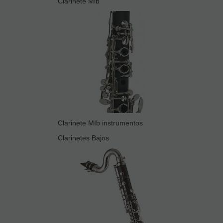
Clarinete Mib
Clarinete MIb instrumentos
Clarinetes Bajos