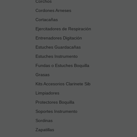
Corchos
Cordones Arneses
Cortacañas
Ejercitadores de Respiración
Entrenadores Digitación
Estuches Guardacañas
Estuches Instrumento
Fundas o Estuches Boquilla
Grasas
Kits Accesorios Clarinete Sib
Limpiadores
Protectores Boquilla
Soportes Instrumento
Sordinas
Zapatillas