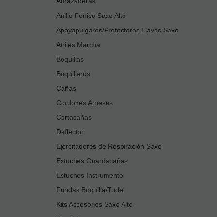
Abrazaderas
Anillo Fonico Saxo Alto
Apoyapulgares/Protectores Llaves Saxo
Atriles Marcha
Boquillas
Boquilleros
Cañas
Cordones Arneses
Cortacañas
Deflector
Ejercitadores de Respiración Saxo
Estuches Guardacañas
Estuches Instrumento
Fundas Boquilla/Tudel
Kits Accesorios Saxo Alto