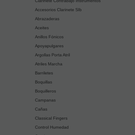
Clarinete Contrabajo Instrumentos
Accesorios Clarinete SIb
Abrazaderas
Aceites
Anillos Fónicos
Apoyapulgares
Argollas Porta Atril
Atriles Marcha
Barriletes
Boquillas
Boquilleros
Campanas
Cañas
Classical Fingers
Control Humedad