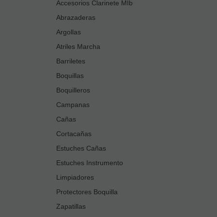
Accesorios Clarinete MIb
Abrazaderas
Argollas
Atriles Marcha
Barriletes
Boquillas
Boquilleros
Campanas
Cañas
Cortacañas
Estuches Cañas
Estuches Instrumento
Limpiadores
Protectores Boquilla
Zapatillas