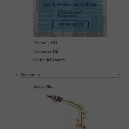
Clarinete DO
Clarinetes RE
Corno di Basseto
Saxofones
Saxos Altos