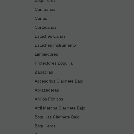
Boquilleros
Campanas
Cañas
Cortacañas
Estuches Cañas
Estuches Instrumento
Limpiadores
Protectores Boquilla
Zapatillas
Accesorios Clarinete Bajo
Abrazaderas
Anillos Fónicos
Atril Marcha Clarinete Bajo
Boquillas Clarinete Bajo
Boquilleros