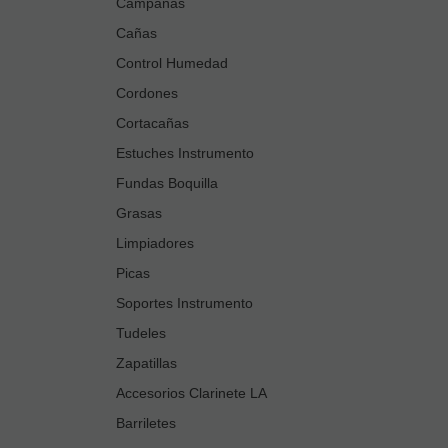
Campanas
Cañas
Control Humedad
Cordones
Cortacañas
Estuches Instrumento
Fundas Boquilla
Grasas
Limpiadores
Picas
Soportes Instrumento
Tudeles
Zapatillas
Accesorios Clarinete LA
Barriletes