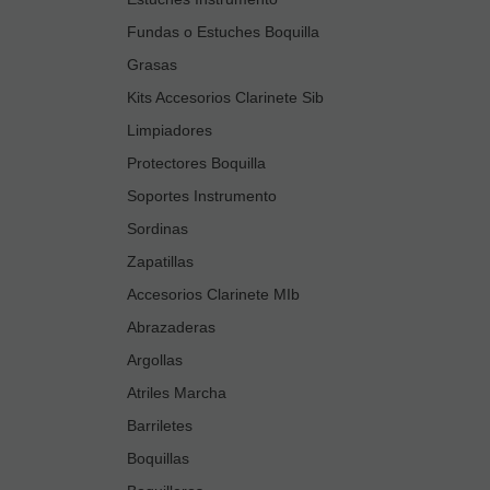
Fundas o Estuches Boquilla
Grasas
Kits Accesorios Clarinete Sib
Limpiadores
Protectores Boquilla
Soportes Instrumento
Sordinas
Zapatillas
Accesorios Clarinete MIb
Abrazaderas
Argollas
Atriles Marcha
Barriletes
Boquillas