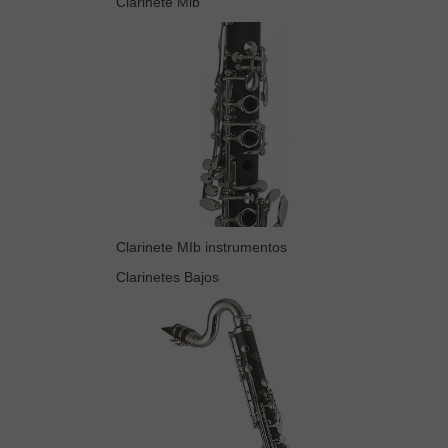
Clarinete Mib
Clarinete MIb instrumentos
Clarinetes Bajos