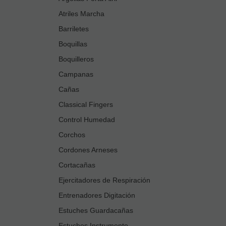
Atriles Marcha
Barriletes
Boquillas
Boquilleros
Campanas
Cañas
Classical Fingers
Control Humedad
Corchos
Cordones Arneses
Cortacañas
Ejercitadores de Respiración
Entrenadores Digitación
Estuches Guardacañas
Estuches Instrumento