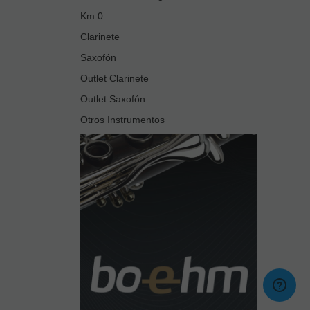
Km 0
Clarinete
Saxofón
Outlet Clarinete
Outlet Saxofón
Otros Instrumentos