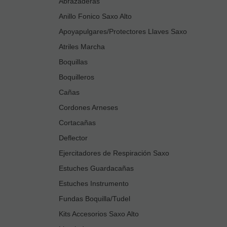
Abrazaderas
Anillo Fonico Saxo Alto
Apoyapulgares/Protectores Llaves Saxo
Atriles Marcha
Boquillas
Boquilleros
Cañas
Cordones Arneses
Cortacañas
Deflector
Ejercitadores de Respiración Saxo
Estuches Guardacañas
Estuches Instrumento
Fundas Boquilla/Tudel
Kits Accesorios Saxo Alto