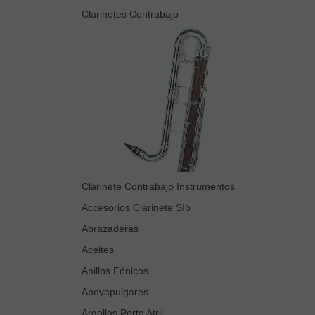
Clarinetes Contrabajo
Clarinete Contrabajo Instrumentos
Accesorios Clarinete SIb
Abrazaderas
Aceites
Anillos Fónicos
Apoyapulgares
Argollas Porta Atril