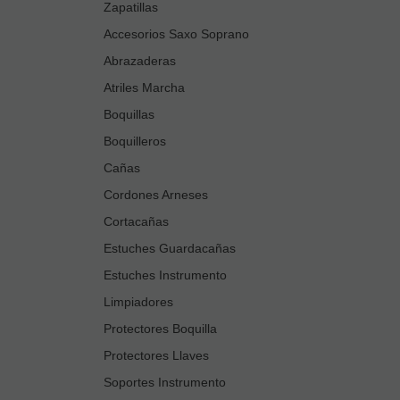
Zapatillas
Accesorios Saxo Soprano
Abrazaderas
Atriles Marcha
Boquillas
Boquilleros
Cañas
Cordones Arneses
Cortacañas
Estuches Guardacañas
Estuches Instrumento
Limpiadores
Protectores Boquilla
Protectores Llaves
Soportes Instrumento