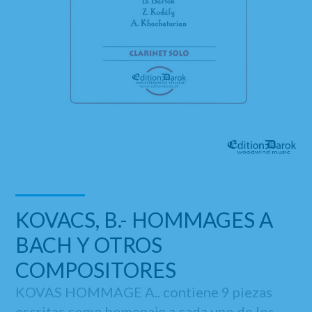
KOVACS, B.- HOMMAGES A
BACH Y OTROS
COMPOSITORES
KOVAS HOMMAGE A.. contiene 9 piezas
escritas como homenaje a cada uno de los