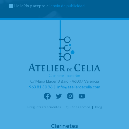
He leído y acepto el
envío de publicidad
C/ Maria Llacer 8 Bajo - 46007 Valencia
963 81 30 96
|
info@atelierdecelia.com
Preguntas frecuentes
Quiénes somos
Blog
Clarinetes