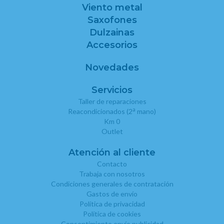
Viento metal
Saxofones
Dulzainas
Accesorios
Novedades
Servicios
Taller de reparaciones
a
Reacondicionados (2
mano)
Km 0
Outlet
Atención al cliente
Contacto
Trabaja con nosotros
Condiciones generales de contratación
Gastos de envío
Política de privacidad
Política de cookies
Consentimiento envío publicidad