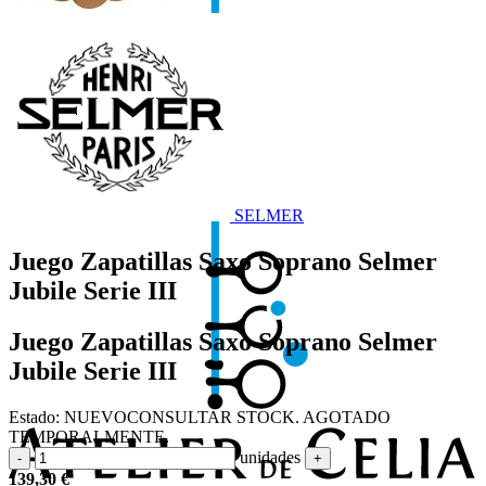
SELMER
Juego Zapatillas Saxo Soprano Selmer
Jubile Serie III
Juego Zapatillas Saxo Soprano Selmer
Jubile Serie III
Estado:
NUEVO
CONSULTAR STOCK. AGOTADO
TEMPORALMENTE.
unidades
-
+
139,30
€