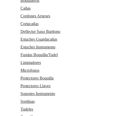
Boquilleros
Cañas
Cordones Arneses
Cortacañas
Deflector Saxo Baritono
Estuches Guardacañas
Estuches Instrumento
Fundas Boquilla/Tudel
Limpiadores
Microfonos
Protectores Boquilla
Protectores Llaves
Soportes Instrumento
Sordinas
Tudeles