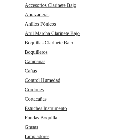
Accesorios Clarinete Bajo
Abrazaderas
Anillos Fónicos
Atril Marcha Clarinete Bajo
Boquillas Clarinete Bajo
Boquilleros
Campanas
Cañas
Control Humedad
Cordones
Cortacañas
Estuches Instrumento
Fundas Boquilla
Grasas
Limpiadores