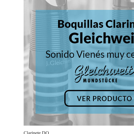
Clarinete DO