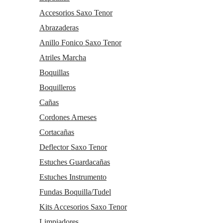
Accesorios Saxo Tenor
Abrazaderas
Anillo Fonico Saxo Tenor
Atriles Marcha
Boquillas
Boquilleros
Cañas
Cordones Arneses
Cortacañas
Deflector Saxo Tenor
Estuches Guardacañas
Estuches Instrumento
Fundas Boquilla/Tudel
Kits Accesorios Saxo Tenor
Limpiadores