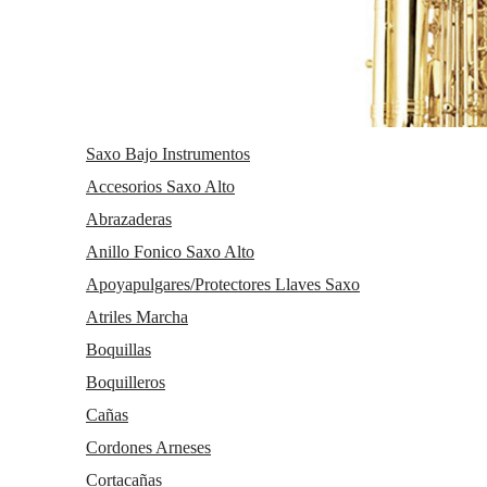
Saxo Bajo Instrumentos
Accesorios Saxo Alto
Abrazaderas
Anillo Fonico Saxo Alto
Apoyapulgares/Protectores Llaves Saxo
Atriles Marcha
Boquillas
Boquilleros
Cañas
Cordones Arneses
Cortacañas