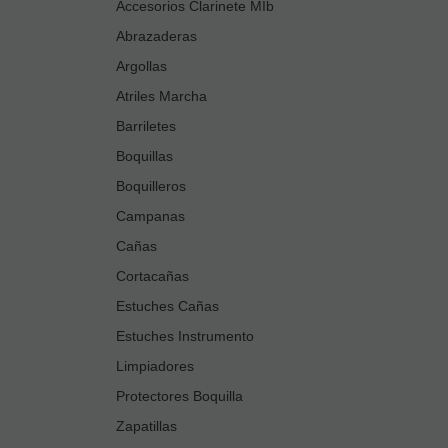
Accesorios Clarinete MIb
Abrazaderas
Argollas
Atriles Marcha
Barriletes
Boquillas
Boquilleros
Campanas
Cañas
Cortacañas
Estuches Cañas
Estuches Instrumento
Limpiadores
Protectores Boquilla
Zapatillas