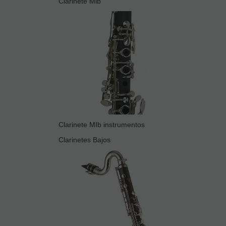
Clarinete Mib
Clarinete MIb instrumentos
Clarinetes Bajos