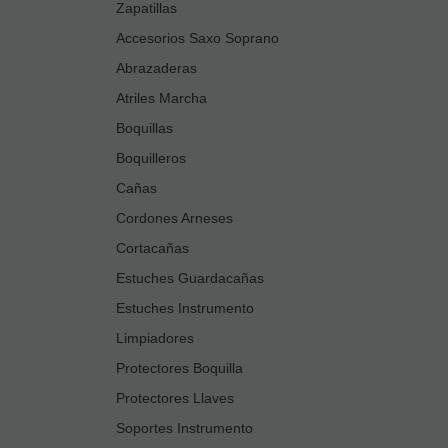
Zapatillas
Accesorios Saxo Soprano
Abrazaderas
Atriles Marcha
Boquillas
Boquilleros
Cañas
Cordones Arneses
Cortacañas
Estuches Guardacañas
Estuches Instrumento
Limpiadores
Protectores Boquilla
Protectores Llaves
Soportes Instrumento