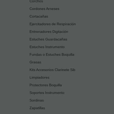
Corchos
Cordones Arneses
Cortacañas
Ejercitadores de Respiración
Entrenadores Digitación
Estuches Guardacañas
Estuches Instrumento
Fundas o Estuches Boquilla
Grasas
Kits Accesorios Clarinete Sib
Limpiadores
Protectores Boquilla
Soportes Instrumento
Sordinas
Zapatillas