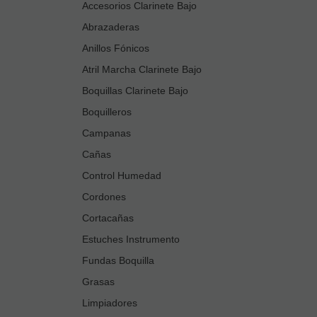
Accesorios Clarinete Bajo
Abrazaderas
Anillos Fónicos
Atril Marcha Clarinete Bajo
Boquillas Clarinete Bajo
Boquilleros
Campanas
Cañas
Control Humedad
Cordones
Cortacañas
Estuches Instrumento
Fundas Boquilla
Grasas
Limpiadores