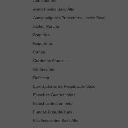
Abrazaderas
Anillo Fonico Saxo Alto
Apoyapulgares/Protectores Llaves Saxo
Atriles Marcha
Boquillas
Boquilleros
Cañas
Cordones Arneses
Cortacañas
Deflector
Ejercitadores de Respiración Saxo
Estuches Guardacañas
Estuches Instrumento
Fundas Boquilla/Tudel
Kits Accesorios Saxo Alto