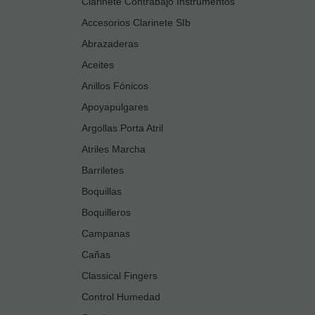
Clarinete Contrabajo Instrumentos
Accesorios Clarinete SIb
Abrazaderas
Aceites
Anillos Fónicos
Apoyapulgares
Argollas Porta Atril
Atriles Marcha
Barriletes
Boquillas
Boquilleros
Campanas
Cañas
Classical Fingers
Control Humedad