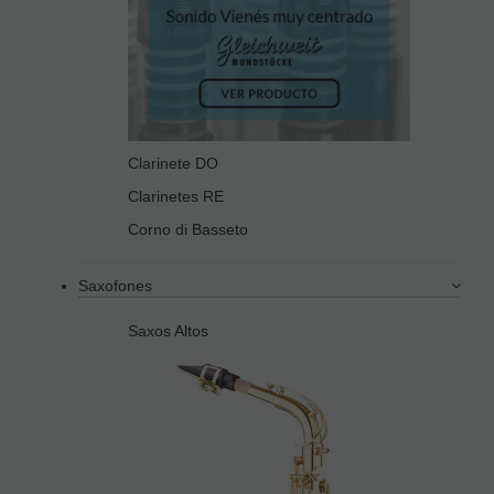
Clarinete DO
Clarinetes RE
Corno di Basseto
Saxofones
Saxos Altos