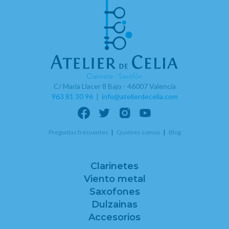
C/ Maria Llacer 8 Bajo - 46007 Valencia
963 81 30 96
|
info@atelierdecelia.com
Preguntas frecuentes
Quiénes somos
Blog
Clarinetes
Viento metal
Saxofones
Dulzainas
Accesorios