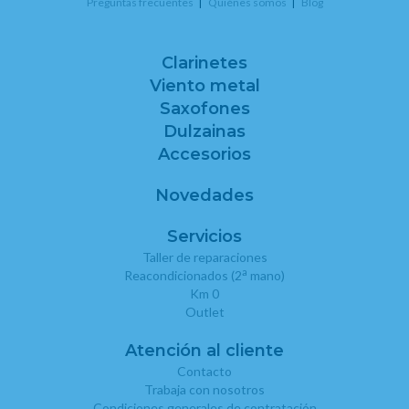
Preguntas frecuentes
Quiénes somos
Blog
Clarinetes
Viento metal
Saxofones
Dulzainas
Accesorios
Novedades
Servicios
Taller de reparaciones
a
Reacondicionados (2
mano)
Km 0
Outlet
Atención al cliente
Contacto
Trabaja con nosotros
Condiciones generales de contratación