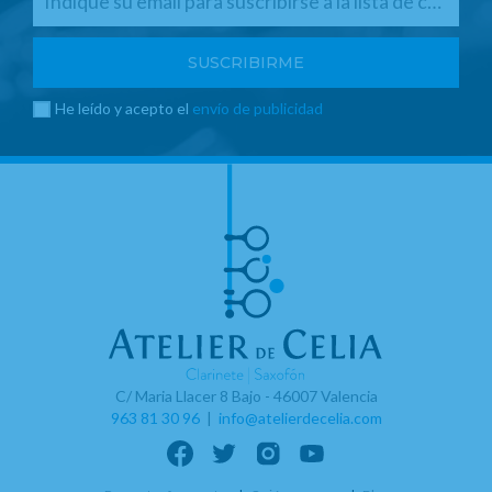
He leído y acepto el
envío de publicidad
C/ Maria Llacer 8 Bajo - 46007 Valencia
963 81 30 96
|
info@atelierdecelia.com