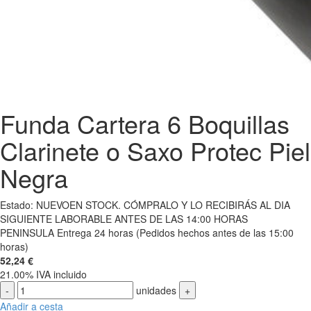
Funda Cartera 6 Boquillas
Clarinete o Saxo Protec Piel
Negra
Estado:
NUEVO
EN STOCK. CÓMPRALO Y LO RECIBIRÁS AL DIA
SIGUIENTE LABORABLE ANTES DE LAS 14:00 HORAS
PENINSULA
Entrega 24 horas (Pedidos hechos antes de las 15:00
horas)
52,24
€
21.00%
IVA incluido
-
unidades
+
Añadir a cesta