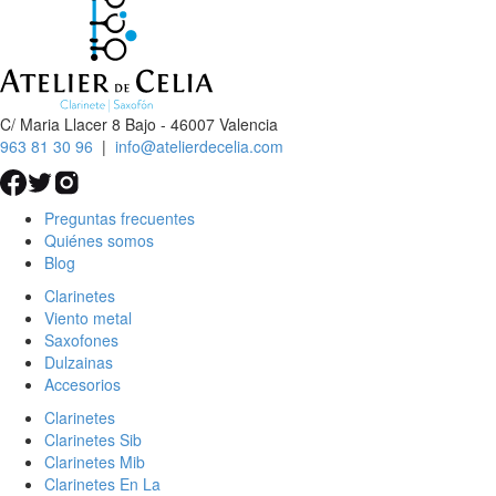
C/ Maria Llacer 8 Bajo - 46007 Valencia
963 81 30 96
|
info@atelierdecelia.com
Preguntas frecuentes
Quiénes somos
Blog
Clarinetes
Viento metal
Saxofones
Dulzainas
Accesorios
Clarinetes
Clarinetes Sib
Clarinetes Mib
Clarinetes En La