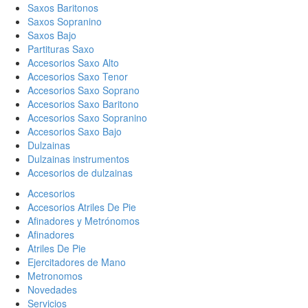
Saxos Baritonos
Saxos Sopranino
Saxos Bajo
Partituras Saxo
Accesorios Saxo Alto
Accesorios Saxo Tenor
Accesorios Saxo Soprano
Accesorios Saxo Baritono
Accesorios Saxo Sopranino
Accesorios Saxo Bajo
Dulzainas
Dulzainas instrumentos
Accesorios de dulzainas
Accesorios
Accesorios Atriles De Pie
Afinadores y Metrónomos
Afinadores
Atriles De Pie
Ejercitadores de Mano
Metronomos
Novedades
Servicios