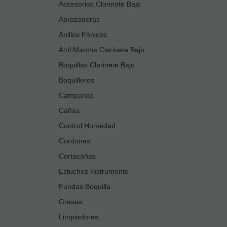
Accesorios Clarinete Bajo
Abrazaderas
Anillos Fónicos
Atril Marcha Clarinete Bajo
Boquillas Clarinete Bajo
Boquilleros
Campanas
Cañas
Control Humedad
Cordones
Cortacañas
Estuches Instrumento
Fundas Boquilla
Grasas
Limpiadores