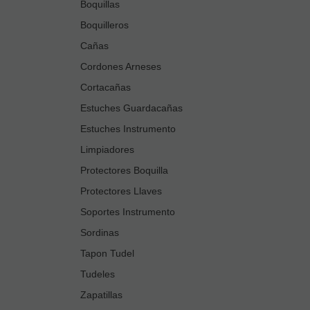
Boquillas
Boquilleros
Cañas
Cordones Arneses
Cortacañas
Estuches Guardacañas
Estuches Instrumento
Limpiadores
Protectores Boquilla
Protectores Llaves
Soportes Instrumento
Sordinas
Tapon Tudel
Tudeles
Zapatillas