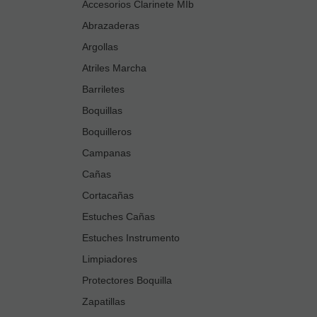
Accesorios Clarinete MIb
Abrazaderas
Argollas
Atriles Marcha
Barriletes
Boquillas
Boquilleros
Campanas
Cañas
Cortacañas
Estuches Cañas
Estuches Instrumento
Limpiadores
Protectores Boquilla
Zapatillas