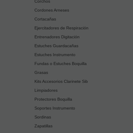
Corchos
Cordones Arneses
Cortacañas
Ejercitadores de Respiración
Entrenadores Digitación
Estuches Guardacañas
Estuches Instrumento
Fundas o Estuches Boquilla
Grasas
Kits Accesorios Clarinete Sib
Limpiadores
Protectores Boquilla
Soportes Instrumento
Sordinas
Zapatillas