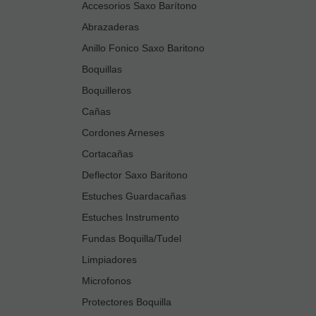
Accesorios Saxo Barítono
Abrazaderas
Anillo Fonico Saxo Baritono
Boquillas
Boquilleros
Cañas
Cordones Arneses
Cortacañas
Deflector Saxo Baritono
Estuches Guardacañas
Estuches Instrumento
Fundas Boquilla/Tudel
Limpiadores
Microfonos
Protectores Boquilla