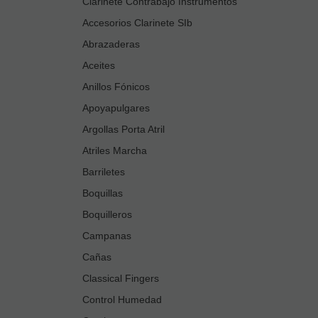
Clarinete Contrabajo Instrumentos
Accesorios Clarinete SIb
Abrazaderas
Aceites
Anillos Fónicos
Apoyapulgares
Argollas Porta Atril
Atriles Marcha
Barriletes
Boquillas
Boquilleros
Campanas
Cañas
Classical Fingers
Control Humedad