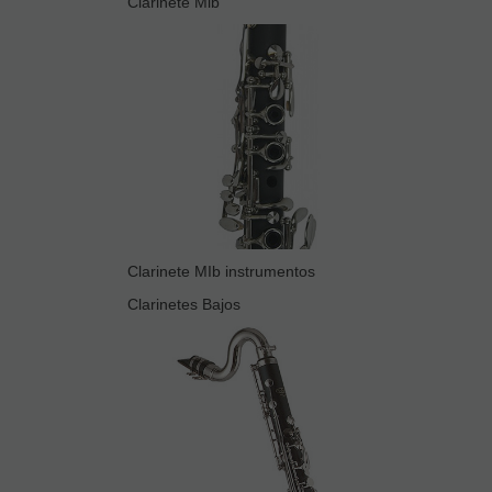
Clarinete Mib
Clarinete MIb instrumentos
Clarinetes Bajos