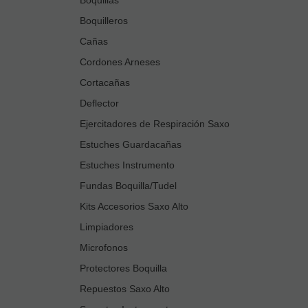
Boquilleros
Cañas
Cordones Arneses
Cortacañas
Deflector
Ejercitadores de Respiración Saxo
Estuches Guardacañas
Estuches Instrumento
Fundas Boquilla/Tudel
Kits Accesorios Saxo Alto
Limpiadores
Microfonos
Protectores Boquilla
Repuestos Saxo Alto