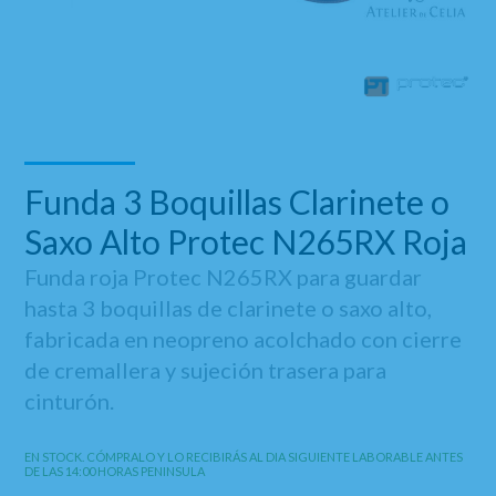
Funda 3 Boquillas Clarinete o
Saxo Alto Protec N265RX Roja
Funda roja Protec N265RX para guardar
hasta 3 boquillas de clarinete o saxo alto,
fabricada en neopreno acolchado con cierre
de cremallera y sujeción trasera para
cinturón.
EN STOCK. CÓMPRALO Y LO RECIBIRÁS AL DIA SIGUIENTE LABORABLE ANTES
DE LAS 14:00 HORAS PENINSULA