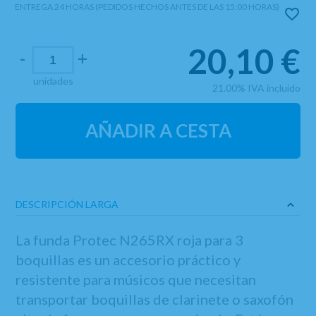
ENTREGA 24 HORAS (PEDIDOS HECHOS ANTES DE LAS 15:00 HORAS)
20,10
€
-
+
unidades
21.00%
IVA incluido
AÑADIR A CESTA
DESCRIPCIÓN LARGA
La funda Protec N265RX roja para 3
boquillas es un accesorio práctico y
resistente para músicos que necesitan
transportar boquillas de clarinete o saxofón