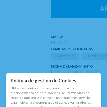
A
MARCA
DE HASKE
FAMILIAS RELACIONADAS
PARTITURAS
PARTITURAS 
FECHA DE LANZAMIENTO
Martes, 23 Septiembre 2025
Política de gestión de Cookies
Utilizamos cookies propias para el correcto
funcionamiento del sitio. Además, se utilizan otras de
terceros que analizan cómo se usan nuestros servicios
para mejorar la experiencia de usuario, divulgar ofertas