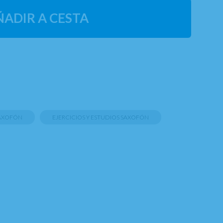
ÑADIR A CESTA
SAXOFÓN
EJERCICIOS Y ESTUDIOS SAXOFÓN