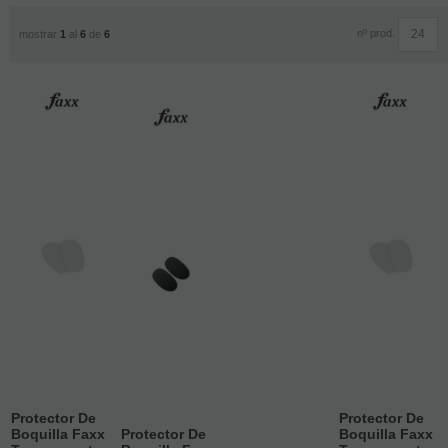
nº prod.
mostrar
1
al
6
de
6
Protector De
Protector De
Boquilla Faxx
Protector De
Boquilla Faxx