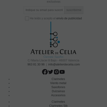
exclusivas
He leído y acepto el
envío de publicidad
C/ Maria Llacer 8 Bajo - 46007 Valencia
963 81 30 96
|
info@atelierdecelia.com
Clarinetes
Viento metal
Saxofones
Dulzainas
Accesorios
Clarinetes
Clarinetes Sib