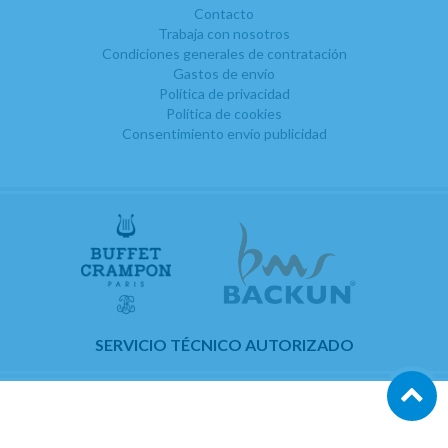
Contacto
Trabaja con nosotros
Condiciones generales de contratación
Gastos de envío
Política de privacidad
Política de cookies
Consentimiento envío publicidad
SERVICIO TÉCNICO AUTORIZADO