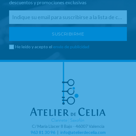
descuentos y promociones exclusivas
He leído y acepto el
envío de publicidad
C/ Maria Llacer 8 Bajo - 46007 Valencia
963 81 30 96
|
info@atelierdecelia.com