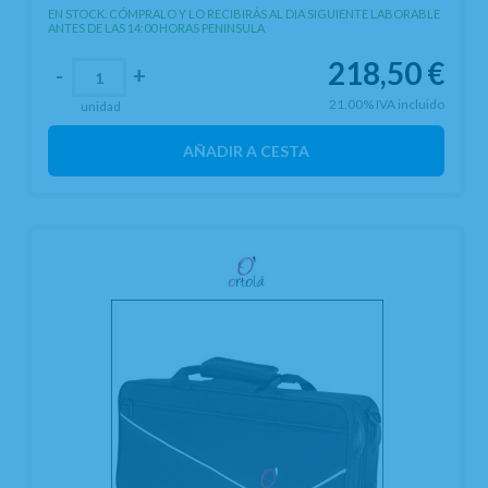
EN STOCK. CÓMPRALO Y LO RECIBIRÁS AL DIA SIGUIENTE LABORABLE
ANTES DE LAS 14:00 HORAS PENINSULA
218,50
€
-
+
21.00%
IVA incluido
unidad
AÑADIR A CESTA