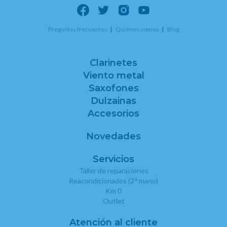
Preguntas frecuentes
Quiénes somos
Blog
Clarinetes
Viento metal
Saxofones
Dulzainas
Accesorios
Novedades
Servicios
Taller de reparaciones
a
Reacondicionados (2
mano)
Km 0
Outlet
Atención al cliente