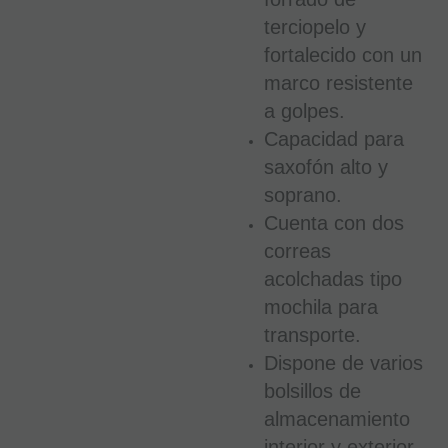
terciopelo y
fortalecido con un
marco resistente
a golpes.
Capacidad para
saxofón alto y
soprano.
Cuenta con dos
correas
acolchadas tipo
mochila para
transporte.
Dispone de varios
bolsillos de
almacenamiento
interior y exterior.