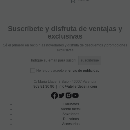
Suscríbete y disfruta de ventajas y
exclusivas
Sé el primero en recibir las novedades y disfruta de descuentos y promociones
exclusivas
He leído y acepto el
envío de publicidad
C/ Maria Llacer 8 Bajo - 46007 Valencia
963 81 30 96
|
info@atelierdecelia.com
Clarinetes
Viento metal
Saxofones
Dulzainas
Accesorios