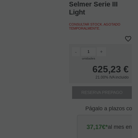
Selmer Serie III
Light
CONSULTAR STOCK. AGOTADO
TEMPORALMENTE.
-
+
unidades
625,23
€
21.00%
IVA incluido
RESERVA PREPAGO
Págalo a plazos con
37,17
€*
al mes en