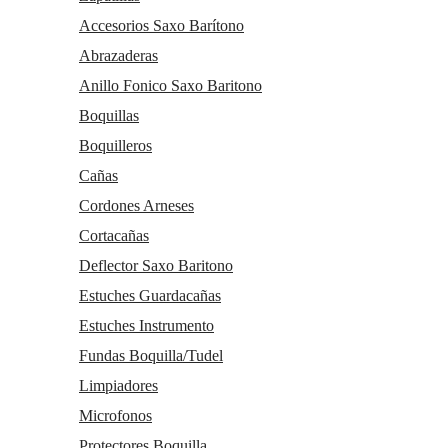
Accesorios Saxo Barítono
Abrazaderas
Anillo Fonico Saxo Baritono
Boquillas
Boquilleros
Cañas
Cordones Arneses
Cortacañas
Deflector Saxo Baritono
Estuches Guardacañas
Estuches Instrumento
Fundas Boquilla/Tudel
Limpiadores
Microfonos
Protectores Boquilla