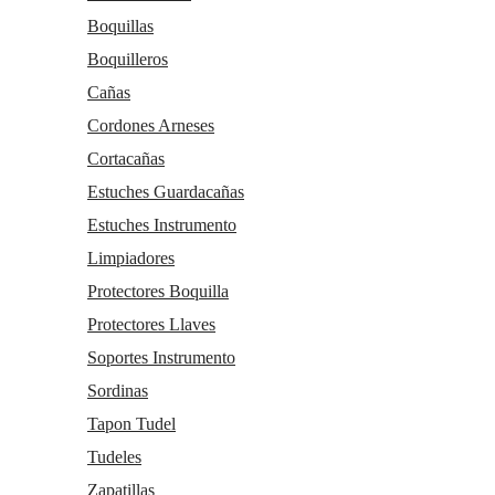
Boquillas
Boquilleros
Cañas
Cordones Arneses
Cortacañas
Estuches Guardacañas
Estuches Instrumento
Limpiadores
Protectores Boquilla
Protectores Llaves
Soportes Instrumento
Sordinas
Tapon Tudel
Tudeles
Zapatillas