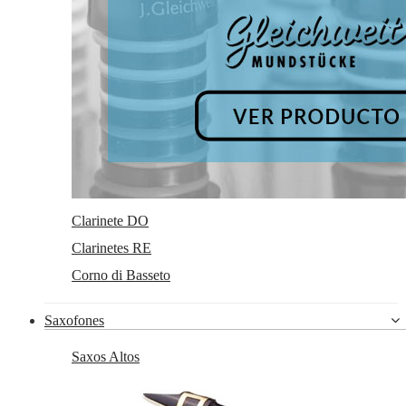
Clarinete DO
Clarinetes RE
Corno di Basseto
Saxofones
Saxos Altos