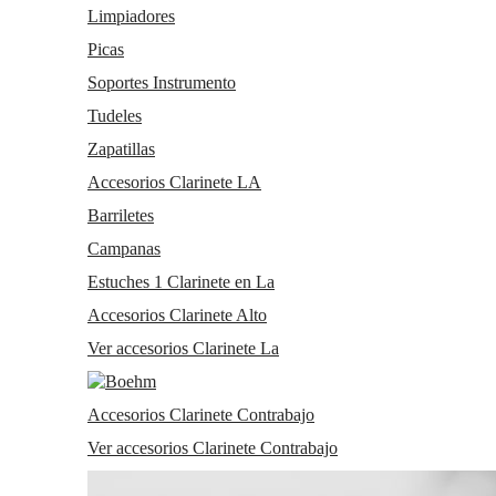
Limpiadores
Picas
Soportes Instrumento
Tudeles
Zapatillas
Accesorios Clarinete LA
Barriletes
Campanas
Estuches 1 Clarinete en La
Accesorios Clarinete Alto
Ver accesorios Clarinete La
Accesorios Clarinete Contrabajo
Ver accesorios Clarinete Contrabajo