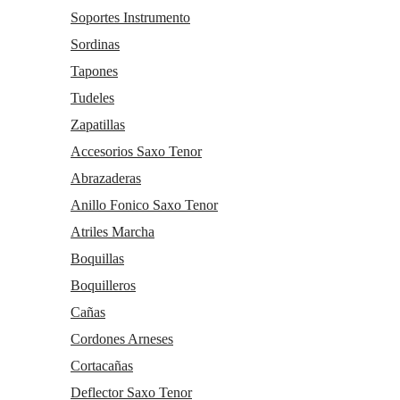
Soportes Instrumento
Sordinas
Tapones
Tudeles
Zapatillas
Accesorios Saxo Tenor
Abrazaderas
Anillo Fonico Saxo Tenor
Atriles Marcha
Boquillas
Boquilleros
Cañas
Cordones Arneses
Cortacañas
Deflector Saxo Tenor