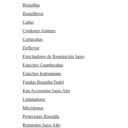
Boquillas
Boquilleros
Cañas
Cordones Arneses
Cortacañas
Deflector
Ejercitadores de Respiración Saxo
Estuches Guardacañas
Estuches Instrumento
Fundas Boquilla/Tudel
Kits Accesorios Saxo Alto
Limpiadores
Microfonos
Protectores Boquilla
Repuestos Saxo Alto