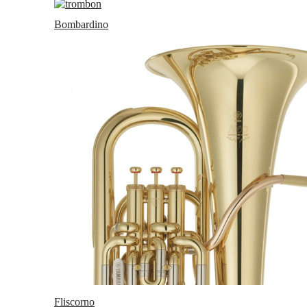
Bombardino
Fliscorno