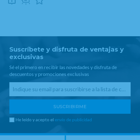
Suscríbete y disfruta de ventajas y
exclusivas
Sé el primero en recibir las novedades y disfruta de
descuentos y promociones exclusivas
He leído y acepto el
envío de publicidad