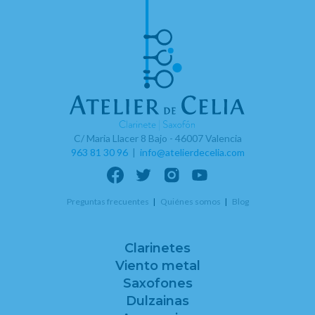
C/ Maria Llacer 8 Bajo - 46007 Valencia
963 81 30 96
|
info@atelierdecelia.com
Preguntas frecuentes
Quiénes somos
Blog
Clarinetes
Viento metal
Saxofones
Dulzainas