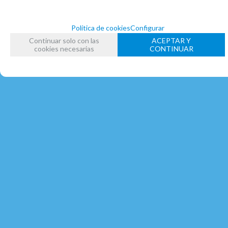
Política de cookies
Configurar
Continuar solo con las
ACEPTAR Y
cookies necesarias
CONTINUAR