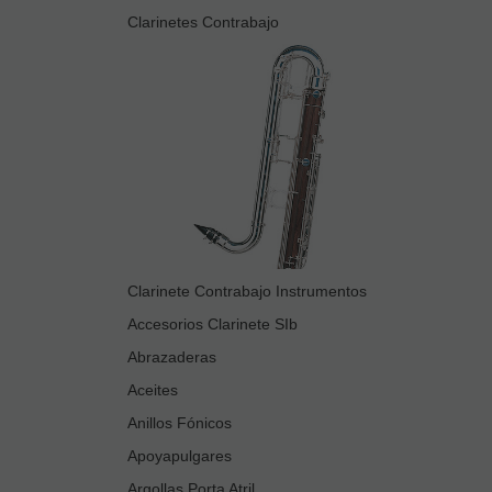
Clarinetes Contrabajo
Clarinete Contrabajo Instrumentos
Accesorios Clarinete SIb
Abrazaderas
Aceites
Anillos Fónicos
Apoyapulgares
Argollas Porta Atril