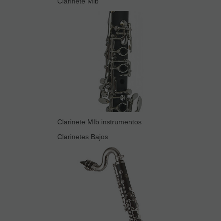
Clarinete Mib
Clarinete MIb instrumentos
Clarinetes Bajos