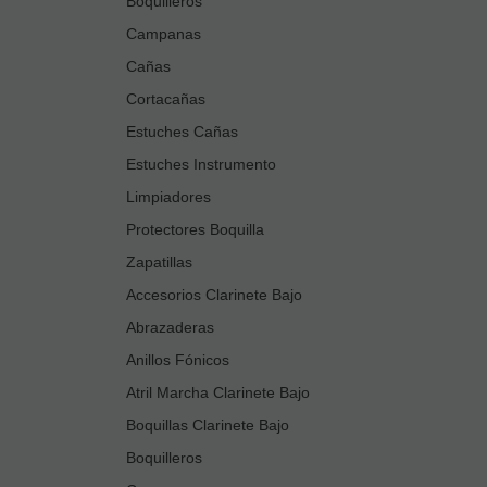
Boquilleros
Campanas
Cañas
Cortacañas
Estuches Cañas
Estuches Instrumento
Limpiadores
Protectores Boquilla
Zapatillas
Accesorios Clarinete Bajo
Abrazaderas
Anillos Fónicos
Atril Marcha Clarinete Bajo
Boquillas Clarinete Bajo
Boquilleros