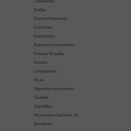
Campanas
Cañas
Control Humedad
Cordones
Cortacañas
Estuches Instrumento
Fundas Boquilla
Grasas
Limpiadores
Picas
Soportes Instrumento
Tudeles
Zapatillas
Accesorios Clarinete LA
Barriletes