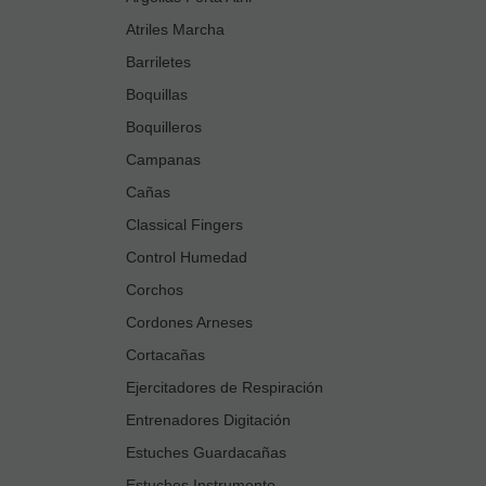
Atriles Marcha
Barriletes
Boquillas
Boquilleros
Campanas
Cañas
Classical Fingers
Control Humedad
Corchos
Cordones Arneses
Cortacañas
Ejercitadores de Respiración
Entrenadores Digitación
Estuches Guardacañas
Estuches Instrumento