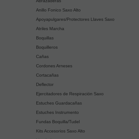
Abrazaderas
Anillo Fonico Saxo Alto
Apoyapulgares/Protectores Llaves Saxo
Atriles Marcha
Boquillas
Boquilleros
Cañas
Cordones Arneses
Cortacañas
Deflector
Ejercitadores de Respiración Saxo
Estuches Guardacañas
Estuches Instrumento
Fundas Boquilla/Tudel
Kits Accesorios Saxo Alto