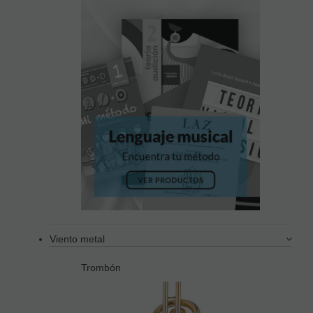
Viento metal
Trombón