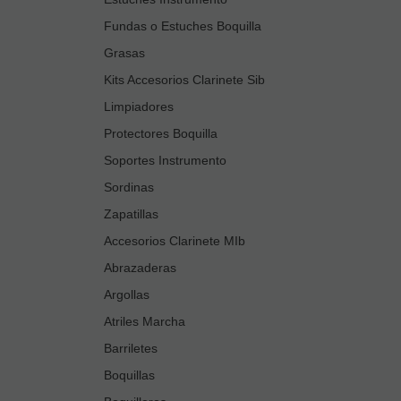
Fundas o Estuches Boquilla
Grasas
Kits Accesorios Clarinete Sib
Limpiadores
Protectores Boquilla
Soportes Instrumento
Sordinas
Zapatillas
Accesorios Clarinete MIb
Abrazaderas
Argollas
Atriles Marcha
Barriletes
Boquillas