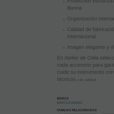
Protección estructu
Bonna
Organización interna
Calidad de fabricaci
internacional
Imagen elegante y d
En Atelier de Celia sel
cada accesorio para gara
cuide su instrumento con
técnicos
y de calidad.
MARCA
MARCUS BONNA
FAMILIAS RELACIONADAS