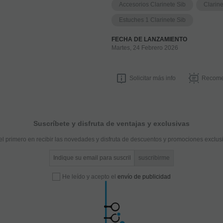
Accesorios Clarinete Sib
Clarin
Estuches 1 Clarinete Sib
FECHA DE LANZAMIENTO
Martes, 24 Febrero 2026
Solicitar más info
Recome
Suscríbete y disfruta de ventajas y exclusivas
el primero en recibir las novedades y disfruta de descuentos y promociones exclus
He leído y acepto el
envío de publicidad