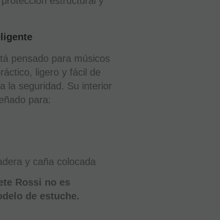
 protección estructural y
ligente
tá pensado para músicos
ctico, ligero y fácil de
a la seguridad. Su interior
eñado para:
zadera y caña colocada
ete Rossi no es
delo de estuche.