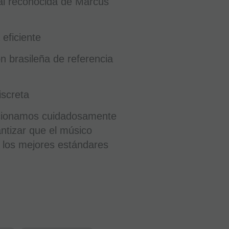
ral reconocida de Marcus
 eficiente
ón brasileña de referencia
iscreta
eccionamos cuidadosamente
ntizar que el músico
 los mejores estándares