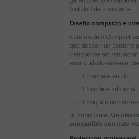
garantizando estabilidad,
facilidad de transporte.
Diseño compacto e inte
Este modelo Compact es
que desean un estuche prá
transportar sin renunciar 
está cuidadosamente dis
1 clarinete en Sib
1 barrilete adicional
1 boquilla con abra
⚠️ Importante:
Un clarin
compatible con este mo
Protección profesional