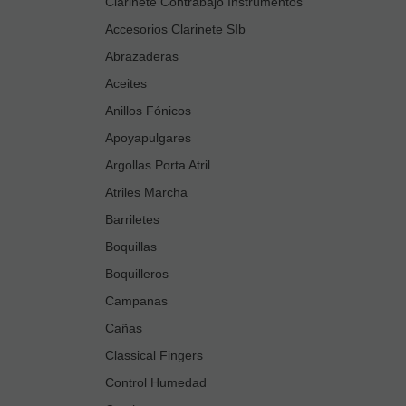
Clarinete Contrabajo Instrumentos
Accesorios Clarinete SIb
Abrazaderas
Aceites
Anillos Fónicos
Apoyapulgares
Argollas Porta Atril
Atriles Marcha
Barriletes
Boquillas
Boquilleros
Campanas
Cañas
Classical Fingers
Control Humedad