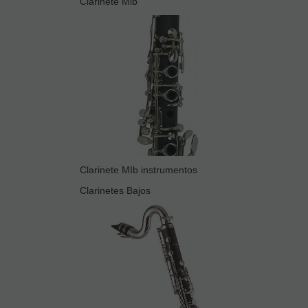
Clarinete Mib
Clarinete MIb instrumentos
Clarinetes Bajos