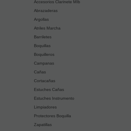
Accesorios Clarinete MIb
Abrazaderas
Argollas
Atriles Marcha
Barriletes
Boquillas
Boquilleros
Campanas
Cañas
Cortacañas
Estuches Cañas
Estuches Instrumento
Limpiadores
Protectores Boquilla
Zapatillas