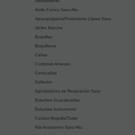
Abrazaderas
Anillo Fonico Saxo Alto
Apoyapulgares/Protectores Llaves Saxo
Atriles Marcha
Boquillas
Boquilleros
Cañas
Cordones Arneses
Cortacañas
Deflector
Ejercitadores de Respiración Saxo
Estuches Guardacañas
Estuches Instrumento
Fundas Boquilla/Tudel
Kits Accesorios Saxo Alto