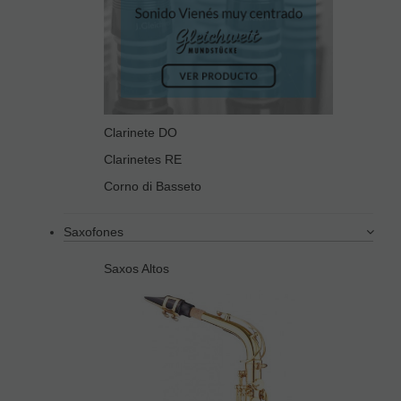
Clarinete DO
Clarinetes RE
Corno di Basseto
Saxofones
Saxos Altos