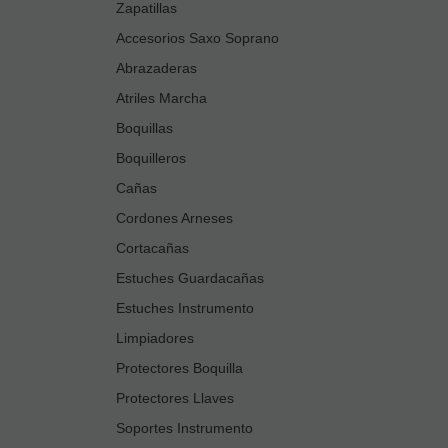
Zapatillas
Accesorios Saxo Soprano
Abrazaderas
Atriles Marcha
Boquillas
Boquilleros
Cañas
Cordones Arneses
Cortacañas
Estuches Guardacañas
Estuches Instrumento
Limpiadores
Protectores Boquilla
Protectores Llaves
Soportes Instrumento