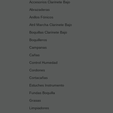
Accesorios Clarinete Bajo
Abrazaderas
Anillos Fónicos
Atril Marcha Clarinete Bajo
Boquillas Clarinete Bajo
Boquilleros
Campanas
Cañas
Control Humedad
Cordones
Cortacañas
Estuches Instrumento
Fundas Boquilla
Grasas
Limpiadores