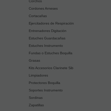
Corchos
Cordones Arneses
Cortacañas
Ejercitadores de Respiración
Entrenadores Digitación
Estuches Guardacañas
Estuches Instrumento
Fundas o Estuches Boquilla
Grasas
Kits Accesorios Clarinete Sib
Limpiadores
Protectores Boquilla
Soportes Instrumento
Sordinas
Zapatillas