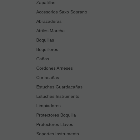
Zapatillas
Accesorios Saxo Soprano
Abrazaderas
Atriles Marcha
Boquillas
Boquilleros
Cañas
Cordones Arneses
Cortacañas
Estuches Guardacañas
Estuches Instrumento
Limpiadores
Protectores Boquilla
Protectores Llaves
Soportes Instrumento