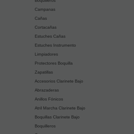
Boquilleros
Campanas
Cañas
Cortacañas
Estuches Cañas
Estuches Instrumento
Limpiadores
Protectores Boquilla
Zapatillas
Accesorios Clarinete Bajo
Abrazaderas
Anillos Fónicos
Atril Marcha Clarinete Bajo
Boquillas Clarinete Bajo
Boquilleros