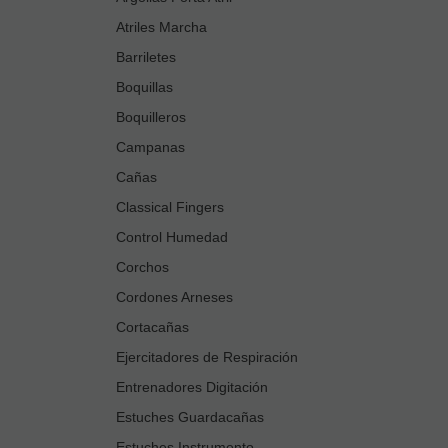
Atriles Marcha
Barriletes
Boquillas
Boquilleros
Campanas
Cañas
Classical Fingers
Control Humedad
Corchos
Cordones Arneses
Cortacañas
Ejercitadores de Respiración
Entrenadores Digitación
Estuches Guardacañas
Estuches Instrumento