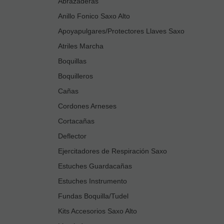
Abrazaderas
Anillo Fonico Saxo Alto
Apoyapulgares/Protectores Llaves Saxo
Atriles Marcha
Boquillas
Boquilleros
Cañas
Cordones Arneses
Cortacañas
Deflector
Ejercitadores de Respiración Saxo
Estuches Guardacañas
Estuches Instrumento
Fundas Boquilla/Tudel
Kits Accesorios Saxo Alto