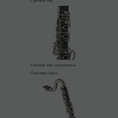
Clarinete Mib
Clarinete MIb instrumentos
Clarinetes Bajos