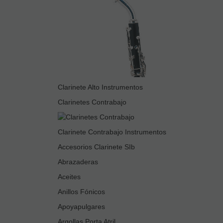
Clarinete Alto Instrumentos
Clarinetes Contrabajo
Clarinete Contrabajo Instrumentos
Accesorios Clarinete SIb
Abrazaderas
Aceites
Anillos Fónicos
Apoyapulgares
Argollas Porta Atril