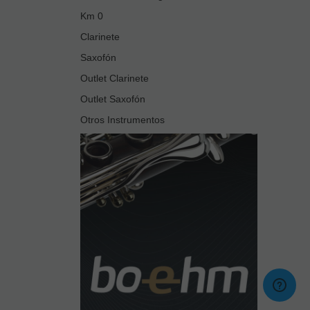
Km 0
Clarinete
Saxofón
Outlet Clarinete
Outlet Saxofón
Otros Instrumentos