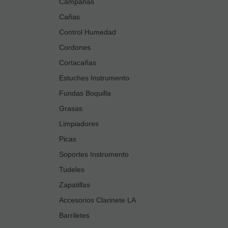
Campanas
Cañas
Control Humedad
Cordones
Cortacañas
Estuches Instrumento
Fundas Boquilla
Grasas
Limpiadores
Picas
Soportes Instrumento
Tudeles
Zapatillas
Accesorios Clarinete LA
Barriletes