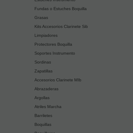
Fundas o Estuches Boquilla
Grasas
Kits Accesorios Clarinete Sib
Limpiadores
Protectores Boquilla
Soportes Instrumento
Sordinas
Zapatillas
Accesorios Clarinete MIb
Abrazaderas
Argollas
Atriles Marcha
Barriletes
Boquillas