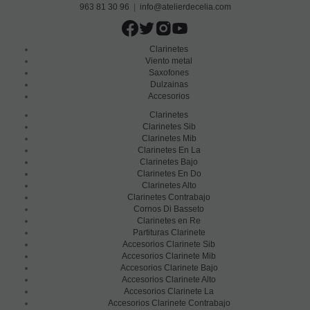
963 81 30 96
|
info@atelierdecelia.com
Clarinetes
Viento metal
Saxofones
Dulzainas
Accesorios
Clarinetes
Clarinetes Sib
Clarinetes Mib
Clarinetes En La
Clarinetes Bajo
Clarinetes En Do
Clarinetes Alto
Clarinetes Contrabajo
Cornos Di Basseto
Clarinetes en Re
Partituras Clarinete
Accesorios Clarinete Sib
Accesorios Clarinete Mib
Accesorios Clarinete Bajo
Accesorios Clarinete Alto
Accesorios Clarinete La
Accesorios Clarinete Contrabajo