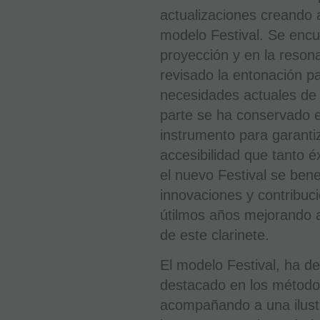
actualizaciones creando 
modelo Festival. Se encu
proyección y en la reson
revisado la entonación p
necesidades actuales de l
parte se ha conservado e
instrumento para garantiz
accesibilidad que tanto é
el nuevo Festival se bene
innovaciones y contribuc
útilmos años mejorando a
de este clarinete.​
El modelo Festival, ha 
destacado en los métod
acompañando a una ilustr