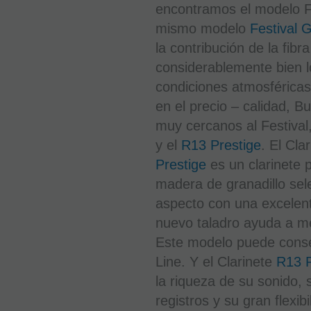
encontramos el modelo Fes
mismo modelo
Festival 
la contribución de la fibr
considerablemente bien l
condiciones atmosféricas
en el precio – calidad, B
muy cercanos al Festival,
y el
R13 Prestige
. El Cla
Prestige
es un clarinete 
madera de granadillo sel
aspecto con una excelent
nuevo taladro ayuda a mej
Este modelo puede cons
Line. Y el Clarinete
R13 P
la riqueza de su sonido, 
registros y su gran flexibi