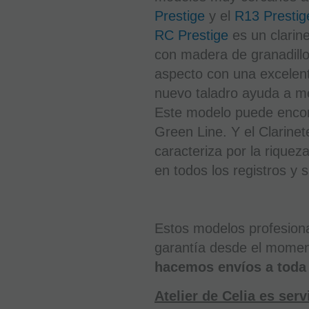
Prestige
y el
R13 Prestig
RC Prestige
es un clarine
con madera de granadillo
aspecto con una excelent
nuevo taladro ayuda a mej
Este modelo puede encon
Green Line. Y el Clarine
caracteriza por la riquez
en todos los registros y s
Estos modelos profesiona
garantía desde el momen
hacemos envíos a toda
Atelier de Celia es ser