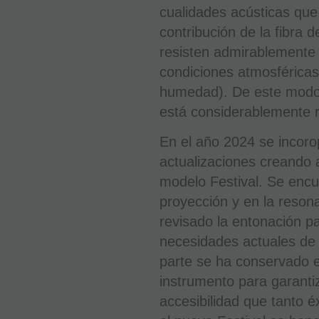
cualidades acústicas que
contribución de la fibra d
resisten admirablemente 
condiciones atmosféricas
humedad). De este modo, 
está considerablemente 
En el año 2024 se incor
actualizaciones creando 
modelo Festival. Se encu
proyección y en la reson
revisado la entonación p
necesidades actuales de l
parte se ha conservado e
instrumento para garantiz
accesibilidad que tanto é