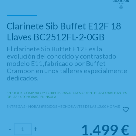
Clarinete Sib Buffet E12F 18
Llaves BC2512FL-2-0GB
El clarinete Sib Buffet E12F es la
evolución del conocido y contrastado
modelo E11,fabricado por Buffet
Crampon en unos talleres especialmente
dedicados.
EN STOCK. CÓMPRALO Y LO RECIBIRÁS AL DIA SIGUIENTE LABORABLE ANTES
DE LAS 14:00 HORAS PENINSULA
ENTREGA 24 HORAS (PEDIDOS HECHOS ANTES DE LAS 15:00 HORAS)
1.499
€
-
+