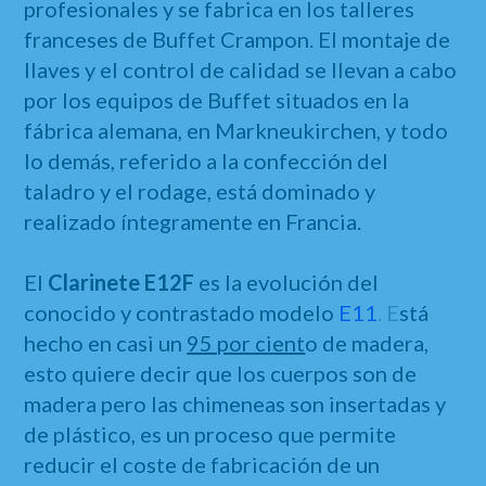
profesionales y se fabrica en los talleres
franceses de Buffet Crampon. El montaje de
llaves y el control de calidad se llevan a cabo
por los equipos de Buffet situados en la
fábrica alemana, en Markneukirchen, y todo
lo demás, referido a la confección del
taladro y el rodage, está dominado y
realizado íntegramente en Francia.
El
Clarinete E12F
es la evolución del
conocido y contrastado modelo
E11
. E
stá
hecho en casi un
95 por cient
o de madera,
esto quiere decir que los cuerpos son de
madera pero las chimeneas son insertadas y
de plástico, es un proceso que permite
reducir el coste de fabricación de un