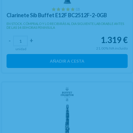
(2)
Clarinete Sib Buffet E12F BC2512F-2-0GB
EN STOCK. CÓMPRALO Y LO RECIBIRÁS AL DIA SIGUIENTE LABORABLE ANTES
DE LAS 14:00 HORAS PENINSULA
1.319
€
-
+
21.00%
IVA incluido
unidad
AÑADIR A CESTA