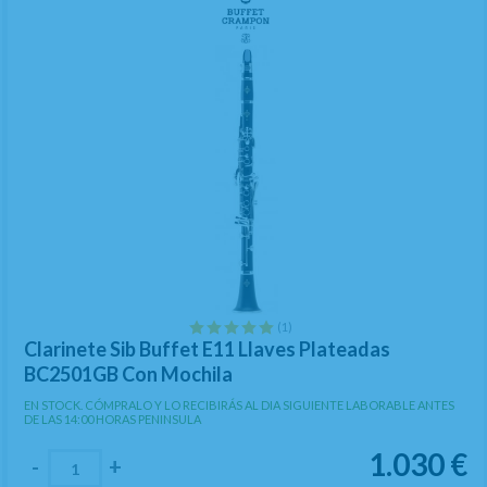
(1)
Clarinete Sib Buffet E11 Llaves Plateadas
BC2501GB Con Mochila
EN STOCK. CÓMPRALO Y LO RECIBIRÁS AL DIA SIGUIENTE LABORABLE ANTES
DE LAS 14:00 HORAS PENINSULA
1.030
€
-
+