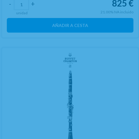
825
€
-
+
21.00%
IVA incluido
unidad
AÑADIR A CESTA