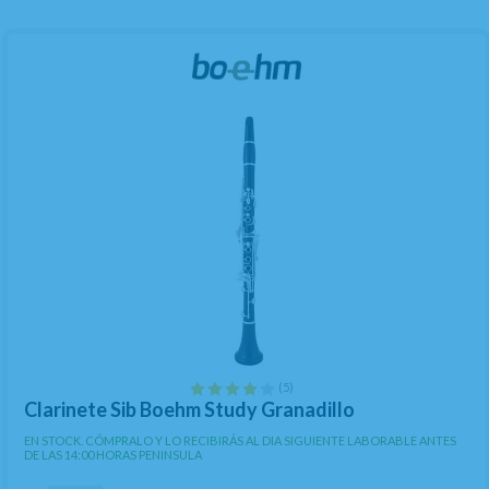
(5)
Clarinete Sib Boehm Study Granadillo
EN STOCK. CÓMPRALO Y LO RECIBIRÁS AL DIA SIGUIENTE LABORABLE ANTES
DE LAS 14:00 HORAS PENINSULA