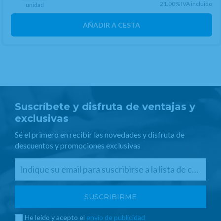
21.00%
IVA incluido
unidad
AÑADIR A CESTA
Suscríbete y disfruta de ventajas y
exclusivas
Sé el primero en recibir las novedades y disfruta de
descuentos y promociones exclusivas
He leído y acepto el
envío de publicidad