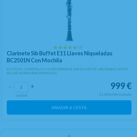
(2)
Clarinete Sib Buffet E11 Llaves Niqueladas
BC2501N Con Mochila
EN STOCK. CÓMPRALO Y LO RECIBIRÁS AL DIA SIGUIENTE LABORABLE ANTES
DE LAS 14:00 HORAS PENINSULA
999
€
-
+
21.00%
IVA incluido
unidad
AÑADIR A CESTA