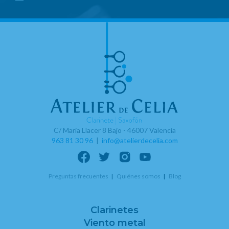
C/ Maria Llacer 8 Bajo - 46007 Valencia
963 81 30 96
|
info@atelierdecelia.com
Preguntas frecuentes
Quiénes somos
Blog
Clarinetes
Viento metal