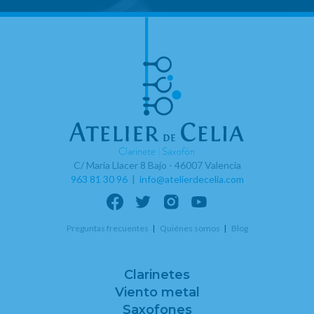
C/ Maria Llacer 8 Bajo - 46007 Valencia
963 81 30 96
|
info@atelierdecelia.com
Preguntas frecuentes
Quiénes somos
Blog
Clarinetes
Viento metal
Saxofones