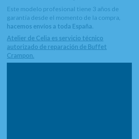
Este modelo profesional tiene 3 años de
garantía desde el momento de la compra,
hacemos envíos a toda España.
Atelier de Celia es servicio técnico
autorizado de reparación de Buffet
Crampon.