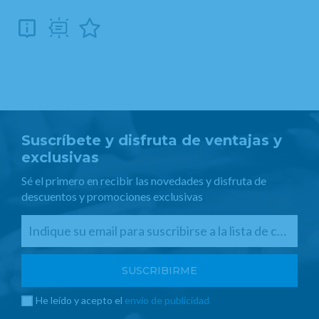
Suscríbete y disfruta de ventajas y
exclusivas
Sé el primero en recibir las novedades y disfruta de
descuentos y promociones exclusivas
He leído y acepto el
envío de publicidad