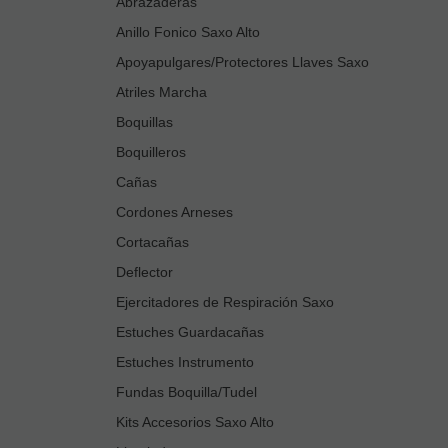
Abrazaderas
Anillo Fonico Saxo Alto
Apoyapulgares/Protectores Llaves Saxo
Atriles Marcha
Boquillas
Boquilleros
Cañas
Cordones Arneses
Cortacañas
Deflector
Ejercitadores de Respiración Saxo
Estuches Guardacañas
Estuches Instrumento
Fundas Boquilla/Tudel
Kits Accesorios Saxo Alto