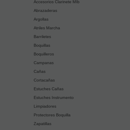
Accesorios Clarinete MIb
Abrazaderas
Argollas
Atriles Marcha
Barriletes
Boquillas
Boquilleros
Campanas
Cañas
Cortacañas
Estuches Cañas
Estuches Instrumento
Limpiadores
Protectores Boquilla
Zapatillas