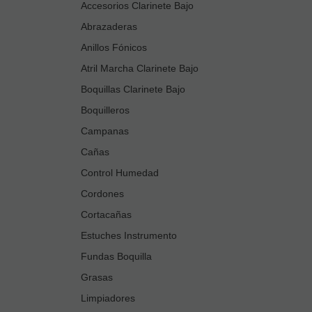
Accesorios Clarinete Bajo
Abrazaderas
Anillos Fónicos
Atril Marcha Clarinete Bajo
Boquillas Clarinete Bajo
Boquilleros
Campanas
Cañas
Control Humedad
Cordones
Cortacañas
Estuches Instrumento
Fundas Boquilla
Grasas
Limpiadores