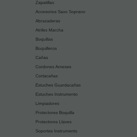
Zapatillas
Accesorios Saxo Soprano
Abrazaderas
Atriles Marcha
Boquillas
Boquilleros
Cañas
Cordones Arneses
Cortacañas
Estuches Guardacañas
Estuches Instrumento
Limpiadores
Protectores Boquilla
Protectores Llaves
Soportes Instrumento