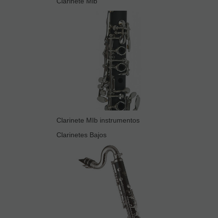
Clarinete Mib
Clarinete MIb instrumentos
Clarinetes Bajos