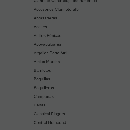
Clarinete Contrabajo Instrumentos
Accesorios Clarinete SIb
Abrazaderas
Aceites
Anillos Fónicos
Apoyapulgares
Argollas Porta Atril
Atriles Marcha
Barriletes
Boquillas
Boquilleros
Campanas
Cañas
Classical Fingers
Control Humedad