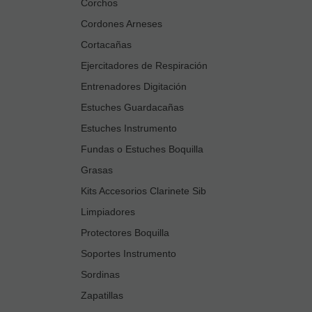
Corchos
Cordones Arneses
Cortacañas
Ejercitadores de Respiración
Entrenadores Digitación
Estuches Guardacañas
Estuches Instrumento
Fundas o Estuches Boquilla
Grasas
Kits Accesorios Clarinete Sib
Limpiadores
Protectores Boquilla
Soportes Instrumento
Sordinas
Zapatillas