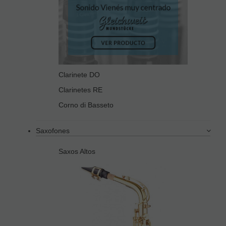
Clarinete DO
Clarinetes RE
Corno di Basseto
Saxofones
Saxos Altos