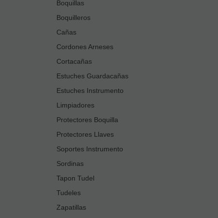
Boquillas
Boquilleros
Cañas
Cordones Arneses
Cortacañas
Estuches Guardacañas
Estuches Instrumento
Limpiadores
Protectores Boquilla
Protectores Llaves
Soportes Instrumento
Sordinas
Tapon Tudel
Tudeles
Zapatillas