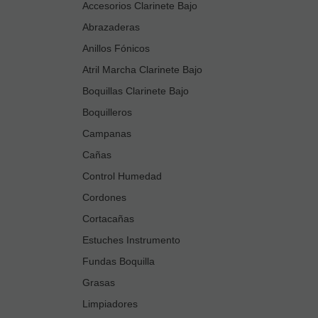
Accesorios Clarinete Bajo
Abrazaderas
Anillos Fónicos
Atril Marcha Clarinete Bajo
Boquillas Clarinete Bajo
Boquilleros
Campanas
Cañas
Control Humedad
Cordones
Cortacañas
Estuches Instrumento
Fundas Boquilla
Grasas
Limpiadores