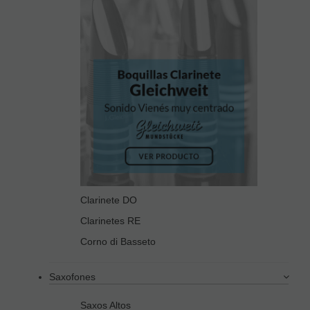
Clarinete DO
Clarinetes RE
Corno di Basseto
Saxofones
Saxos Altos