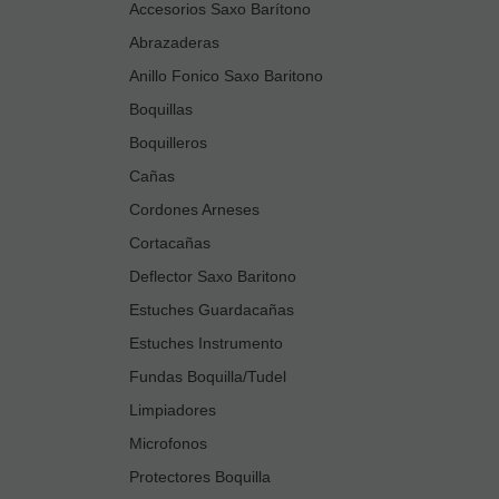
Accesorios Saxo Barítono
Abrazaderas
Anillo Fonico Saxo Baritono
Boquillas
Boquilleros
Cañas
Cordones Arneses
Cortacañas
Deflector Saxo Baritono
Estuches Guardacañas
Estuches Instrumento
Fundas Boquilla/Tudel
Limpiadores
Microfonos
Protectores Boquilla