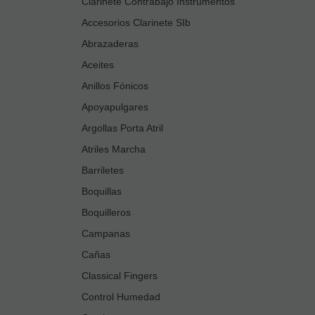
Clarinete Contrabajo Instrumentos
Accesorios Clarinete SIb
Abrazaderas
Aceites
Anillos Fónicos
Apoyapulgares
Argollas Porta Atril
Atriles Marcha
Barriletes
Boquillas
Boquilleros
Campanas
Cañas
Classical Fingers
Control Humedad