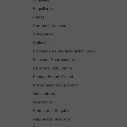
Boquilleros
Cañas
Cordones Arneses
Cortacañas
Deflector
Ejercitadores de Respiración Saxo
Estuches Guardacañas
Estuches Instrumento
Fundas Boquilla/Tudel
Kits Accesorios Saxo Alto
Limpiadores
Microfonos
Protectores Boquilla
Repuestos Saxo Alto