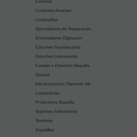
Corchos
Cordones Arneses
Cortacañas
Ejercitadores de Respiración
Entrenadores Digitación
Estuches Guardacañas
Estuches Instrumento
Fundas o Estuches Boquilla
Grasas
Kits Accesorios Clarinete Sib
Limpiadores
Protectores Boquilla
Soportes Instrumento
Sordinas
Zapatillas