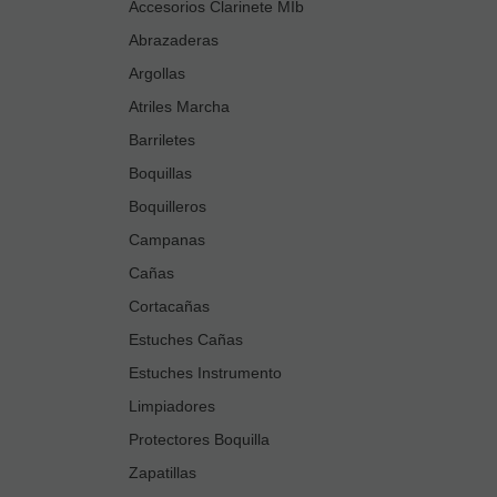
Accesorios Clarinete MIb
Abrazaderas
Argollas
Atriles Marcha
Barriletes
Boquillas
Boquilleros
Campanas
Cañas
Cortacañas
Estuches Cañas
Estuches Instrumento
Limpiadores
Protectores Boquilla
Zapatillas