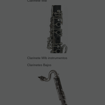
Clarinete Mib
Clarinete MIb instrumentos
Clarinetes Bajos