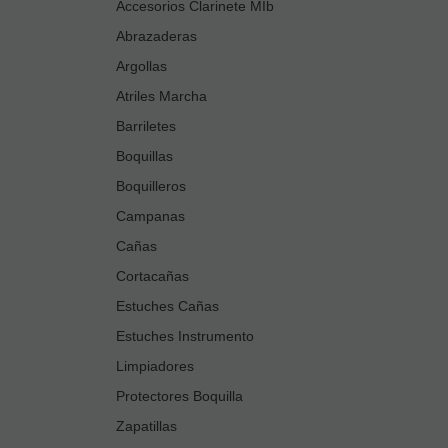
Accesorios Clarinete MIb
Abrazaderas
Argollas
Atriles Marcha
Barriletes
Boquillas
Boquilleros
Campanas
Cañas
Cortacañas
Estuches Cañas
Estuches Instrumento
Limpiadores
Protectores Boquilla
Zapatillas