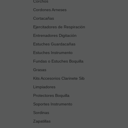
Corchos
Cordones Arneses
Cortacañas
Ejercitadores de Respiración
Entrenadores Digitación
Estuches Guardacañas
Estuches Instrumento
Fundas o Estuches Boquilla
Grasas
Kits Accesorios Clarinete Sib
Limpiadores
Protectores Boquilla
Soportes Instrumento
Sordinas
Zapatillas