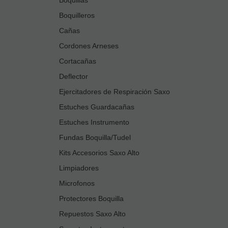
Boquilleros
Cañas
Cordones Arneses
Cortacañas
Deflector
Ejercitadores de Respiración Saxo
Estuches Guardacañas
Estuches Instrumento
Fundas Boquilla/Tudel
Kits Accesorios Saxo Alto
Limpiadores
Microfonos
Protectores Boquilla
Repuestos Saxo Alto