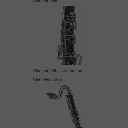
Clarinete Mib
Clarinete MIb instrumentos
Clarinetes Bajos