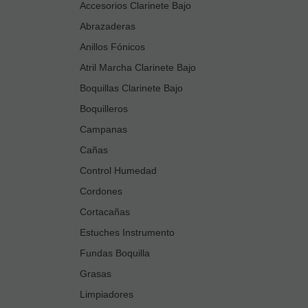
Accesorios Clarinete Bajo
Abrazaderas
Anillos Fónicos
Atril Marcha Clarinete Bajo
Boquillas Clarinete Bajo
Boquilleros
Campanas
Cañas
Control Humedad
Cordones
Cortacañas
Estuches Instrumento
Fundas Boquilla
Grasas
Limpiadores