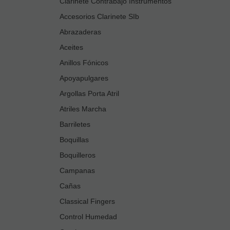
Clarinete Contrabajo Instrumentos
Accesorios Clarinete SIb
Abrazaderas
Aceites
Anillos Fónicos
Apoyapulgares
Argollas Porta Atril
Atriles Marcha
Barriletes
Boquillas
Boquilleros
Campanas
Cañas
Classical Fingers
Control Humedad