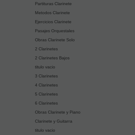
Partituras Clarinete
Metodos Clarinete
Ejercicios Clarinete
Pasajes Orquestales
Obras Clarinete Solo
2 Clarinetes
2 Clarinetes Bajos
titulo vacio
3 Clarinetes
4 Clarinetes
5 Clarinetes
6 Clarinetes
Obras Clarinete y Piano
Clarinete y Guitarra
titulo vacio