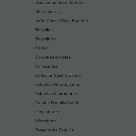
Accesorios Saxo Barítono
Abrazaderas
Anillo Fonico Saxo Baritono
Boquillas
Boquilleros
Cañas
Cordones Arneses
Cortacañas
Deflector Saxo Baritono
Estuches Guardacañas
Estuches Instrumento
Fundas Boquilla/Tudel
Limpiadores
Microfonos
Protectores Boquilla