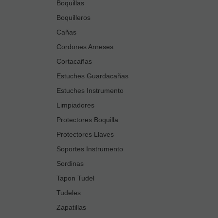
Boquillas
Boquilleros
Cañas
Cordones Arneses
Cortacañas
Estuches Guardacañas
Estuches Instrumento
Limpiadores
Protectores Boquilla
Protectores Llaves
Soportes Instrumento
Sordinas
Tapon Tudel
Tudeles
Zapatillas