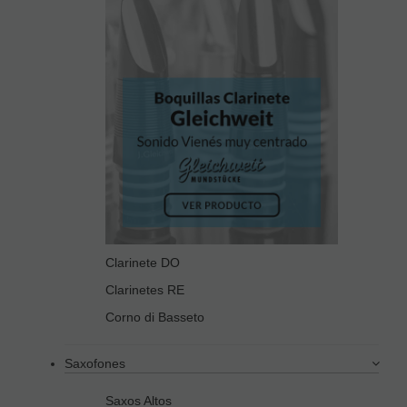
Clarinete DO
Clarinetes RE
Corno di Basseto
Saxofones
Saxos Altos