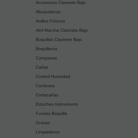
Accesorios Clarinete Bajo
Abrazaderas
Anillos Fónicos
Atril Marcha Clarinete Bajo
Boquillas Clarinete Bajo
Boquilleros
Campanas
Cañas
Control Humedad
Cordones
Cortacañas
Estuches Instrumento
Fundas Boquilla
Grasas
Limpiadores