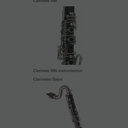
Clarinete Mib
Clarinete MIb instrumentos
Clarinetes Bajos