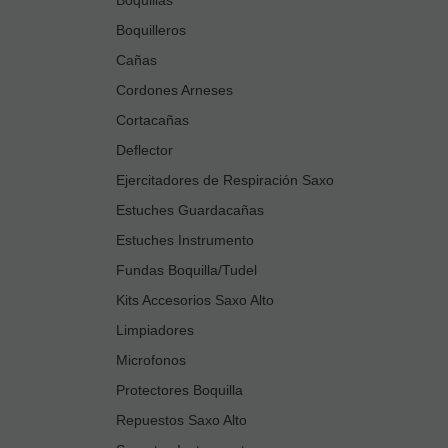
Boquilleros
Cañas
Cordones Arneses
Cortacañas
Deflector
Ejercitadores de Respiración Saxo
Estuches Guardacañas
Estuches Instrumento
Fundas Boquilla/Tudel
Kits Accesorios Saxo Alto
Limpiadores
Microfonos
Protectores Boquilla
Repuestos Saxo Alto