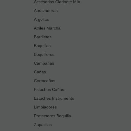
Accesorios Clarinete MIb
Abrazaderas
Argollas
Atriles Marcha
Barriletes
Boquillas
Boquilleros
Campanas
Cañas
Cortacañas
Estuches Cañas
Estuches Instrumento
Limpiadores
Protectores Boquilla
Zapatillas