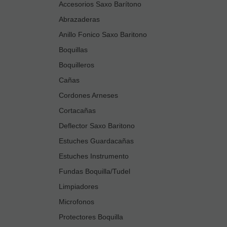
Accesorios Saxo Barítono
Abrazaderas
Anillo Fonico Saxo Baritono
Boquillas
Boquilleros
Cañas
Cordones Arneses
Cortacañas
Deflector Saxo Baritono
Estuches Guardacañas
Estuches Instrumento
Fundas Boquilla/Tudel
Limpiadores
Microfonos
Protectores Boquilla