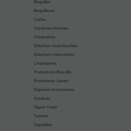
Boquillas
Boquilleros
Cañas
Cordones Arneses
Cortacañas
Estuches Guardacañas
Estuches Instrumento
Limpiadores
Protectores Boquilla
Protectores Llaves
Soportes Instrumento
Sordinas
Tapon Tudel
Tudeles
Zapatillas