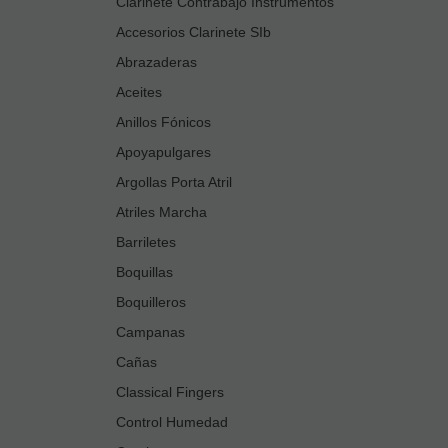
Clarinete Contrabajo Instrumentos
Accesorios Clarinete SIb
Abrazaderas
Aceites
Anillos Fónicos
Apoyapulgares
Argollas Porta Atril
Atriles Marcha
Barriletes
Boquillas
Boquilleros
Campanas
Cañas
Classical Fingers
Control Humedad