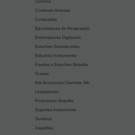
Corchos
Cordones Arneses
Cortacañas
Ejercitadores de Respiración
Entrenadores Digitación
Estuches Guardacañas
Estuches Instrumento
Fundas o Estuches Boquilla
Grasas
Kits Accesorios Clarinete Sib
Limpiadores
Protectores Boquilla
Soportes Instrumento
Sordinas
Zapatillas