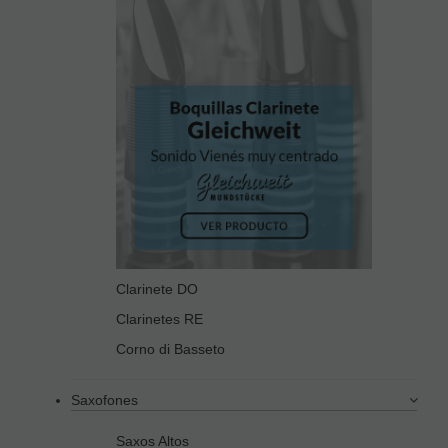
Clarinete DO
Clarinetes RE
Corno di Basseto
Saxofones
Saxos Altos