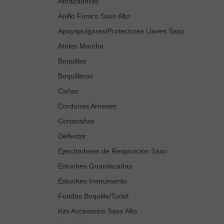
Abrazaderas
Anillo Fonico Saxo Alto
Apoyapulgares/Protectores Llaves Saxo
Atriles Marcha
Boquillas
Boquilleros
Cañas
Cordones Arneses
Cortacañas
Deflector
Ejercitadores de Respiración Saxo
Estuches Guardacañas
Estuches Instrumento
Fundas Boquilla/Tudel
Kits Accesorios Saxo Alto