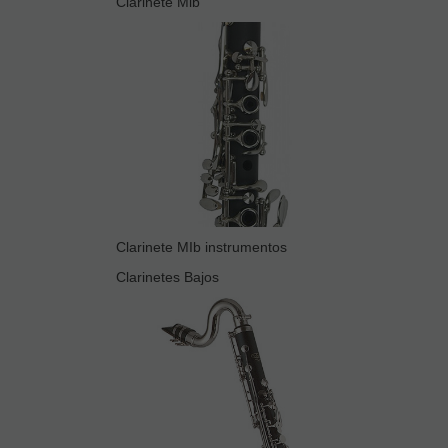
Clarinete Mib
Clarinete MIb instrumentos
Clarinetes Bajos