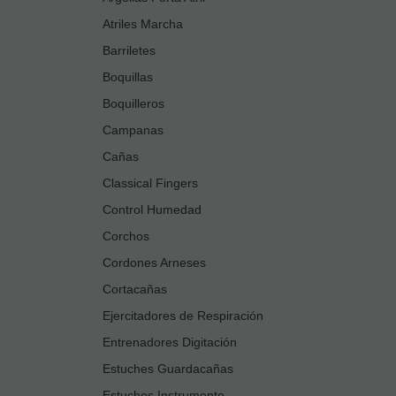
Atriles Marcha
Barriletes
Boquillas
Boquilleros
Campanas
Cañas
Classical Fingers
Control Humedad
Corchos
Cordones Arneses
Cortacañas
Ejercitadores de Respiración
Entrenadores Digitación
Estuches Guardacañas
Estuches Instrumento