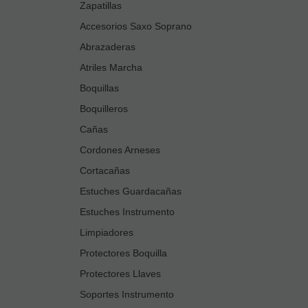
Zapatillas
Accesorios Saxo Soprano
Abrazaderas
Atriles Marcha
Boquillas
Boquilleros
Cañas
Cordones Arneses
Cortacañas
Estuches Guardacañas
Estuches Instrumento
Limpiadores
Protectores Boquilla
Protectores Llaves
Soportes Instrumento