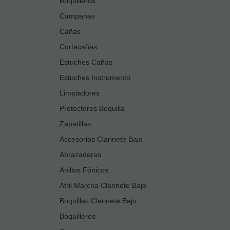
Boquilleros
Campanas
Cañas
Cortacañas
Estuches Cañas
Estuches Instrumento
Limpiadores
Protectores Boquilla
Zapatillas
Accesorios Clarinete Bajo
Abrazaderas
Anillos Fónicos
Atril Marcha Clarinete Bajo
Boquillas Clarinete Bajo
Boquilleros