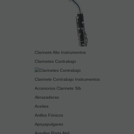
Clarinete Alto Instrumentos
Clarinetes Contrabajo
Clarinete Contrabajo Instrumentos
Accesorios Clarinete SIb
Abrazaderas
Aceites
Anillos Fónicos
Apoyapulgares
Argollas Porta Atril