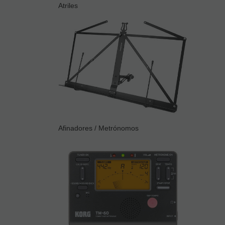
Atriles
Afinadores / Metrónomos