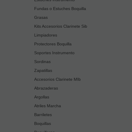
Fundas o Estuches Boquilla
Grasas
Kits Accesorios Clarinete Sib
Limpiadores
Protectores Boquilla
Soportes Instrumento
Sordinas
Zapatillas
Accesorios Clarinete MIb
Abrazaderas
Argollas
Atriles Marcha
Barriletes
Boquillas