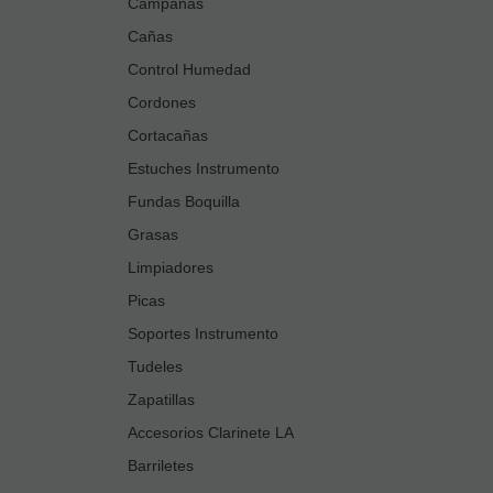
Campanas
Cañas
Control Humedad
Cordones
Cortacañas
Estuches Instrumento
Fundas Boquilla
Grasas
Limpiadores
Picas
Soportes Instrumento
Tudeles
Zapatillas
Accesorios Clarinete LA
Barriletes