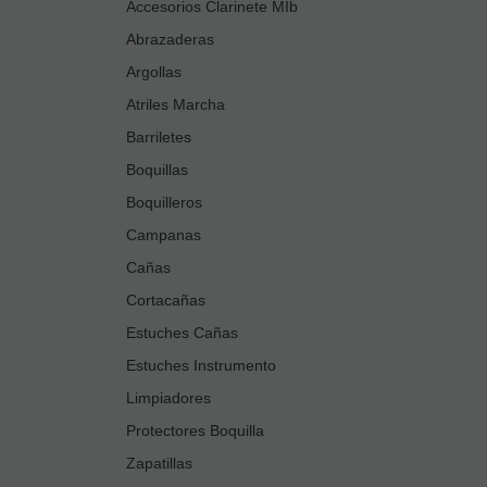
Accesorios Clarinete MIb
Abrazaderas
Argollas
Atriles Marcha
Barriletes
Boquillas
Boquilleros
Campanas
Cañas
Cortacañas
Estuches Cañas
Estuches Instrumento
Limpiadores
Protectores Boquilla
Zapatillas