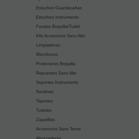
Estuches Guardacañas
Estuches Instrumento
Fundas Boquilla/Tudel
Kits Accesorios Saxo Alto
Limpiadores
Microfonos
Protectores Boquilla
Repuestos Saxo Alto
Soportes Instrumento
Sordinas
Tapones
Tudeles
Zapatillas
Accesorios Saxo Tenor
Abrazaderas