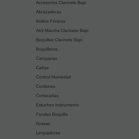
Accesorios Clarinete Bajo
Abrazaderas
Anillos Fónicos
Atril Marcha Clarinete Bajo
Boquillas Clarinete Bajo
Boquilleros
Campanas
Cañas
Control Humedad
Cordones
Cortacañas
Estuches Instrumento
Fundas Boquilla
Grasas
Limpiadores