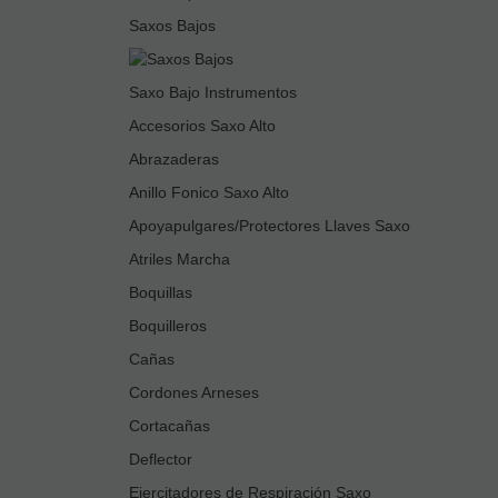
Saxos Bajos
Saxo Bajo Instrumentos
Accesorios Saxo Alto
Abrazaderas
Anillo Fonico Saxo Alto
Apoyapulgares/Protectores Llaves Saxo
Atriles Marcha
Boquillas
Boquilleros
Cañas
Cordones Arneses
Cortacañas
Deflector
Ejercitadores de Respiración Saxo