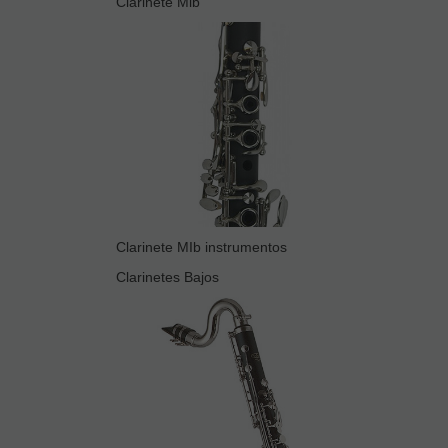
Clarinete Mib
Clarinete MIb instrumentos
Clarinetes Bajos