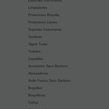
Estuches Instrumento
Limpiadores
Protectores Boquilla
Protectores Llaves
Soportes Instrumento
Sordinas
Tapon Tudel
Tudeles
Zapatillas
Accesorios Saxo Barítono
Abrazaderas
Anillo Fonico Saxo Baritono
Boquillas
Boquilleros
Cañas