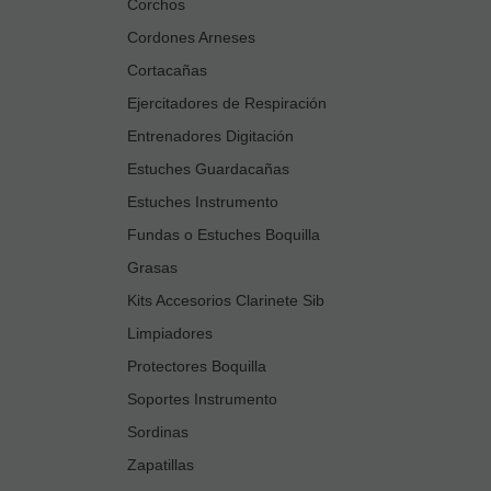
Corchos
Cordones Arneses
Cortacañas
Ejercitadores de Respiración
Entrenadores Digitación
Estuches Guardacañas
Estuches Instrumento
Fundas o Estuches Boquilla
Grasas
Kits Accesorios Clarinete Sib
Limpiadores
Protectores Boquilla
Soportes Instrumento
Sordinas
Zapatillas