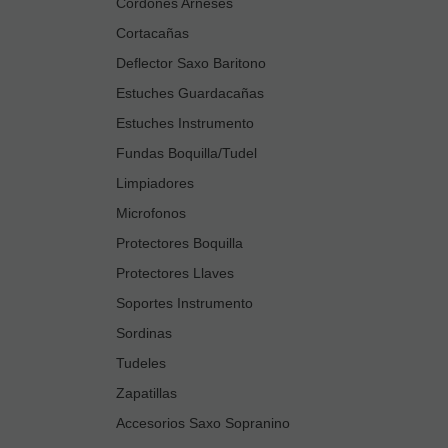
Cordones Arneses
Cortacañas
Deflector Saxo Baritono
Estuches Guardacañas
Estuches Instrumento
Fundas Boquilla/Tudel
Limpiadores
Microfonos
Protectores Boquilla
Protectores Llaves
Soportes Instrumento
Sordinas
Tudeles
Zapatillas
Accesorios Saxo Sopranino