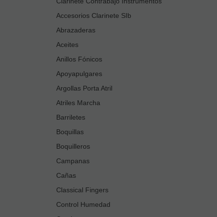
Clarinete Contrabajo Instrumentos
Accesorios Clarinete SIb
Abrazaderas
Aceites
Anillos Fónicos
Apoyapulgares
Argollas Porta Atril
Atriles Marcha
Barriletes
Boquillas
Boquilleros
Campanas
Cañas
Classical Fingers
Control Humedad