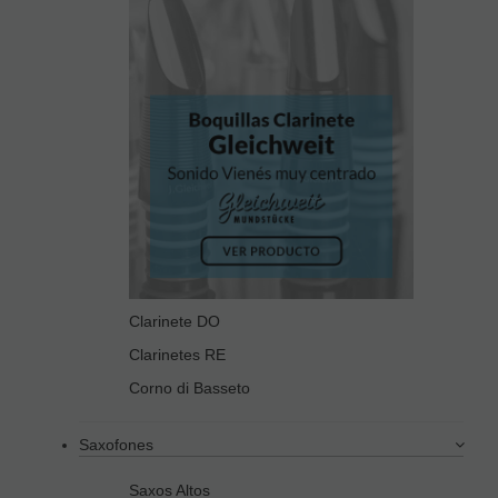
Clarinete DO
Clarinetes RE
Corno di Basseto
Saxofones
Saxos Altos