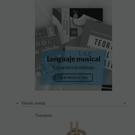
Viento metal
Trombón