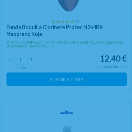
(1)
Funda Boquilla Clarinete Protec N264RX
Neopreno Roja
EN STOCK. CÓMPRALO Y LO RECIBIRÁS AL DIA SIGUIENTE LABORABLE ANTES
DE LAS 14:00 HORAS PENINSULA
12,40
€
-
+
21.00%
IVA incluido
unidad
AÑADIR A CESTA