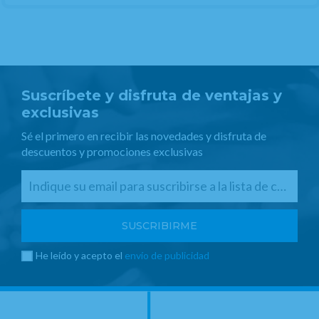
Suscríbete y disfruta de ventajas y
exclusivas
Sé el primero en recibir las novedades y disfruta de
descuentos y promociones exclusivas
He leído y acepto el
envío de publicidad