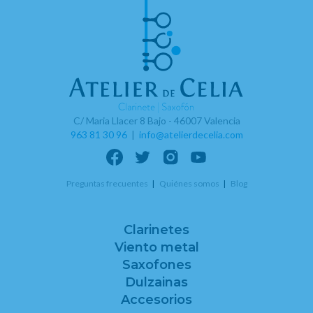
C/ Maria Llacer 8 Bajo - 46007 Valencia
963 81 30 96
|
info@atelierdecelia.com
Preguntas frecuentes
Quiénes somos
Blog
Clarinetes
Viento metal
Saxofones
Dulzainas
Accesorios