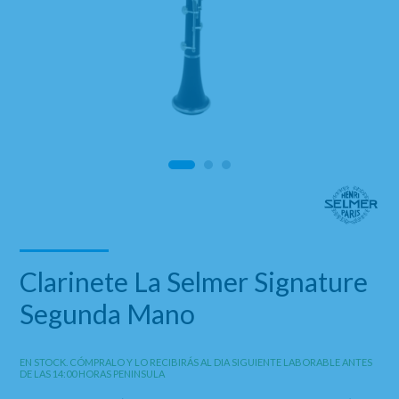
Clarinete La Selmer Signature
Segunda Mano
EN STOCK. CÓMPRALO Y LO RECIBIRÁS AL DIA SIGUIENTE LABORABLE ANTES
DE LAS 14:00 HORAS PENINSULA