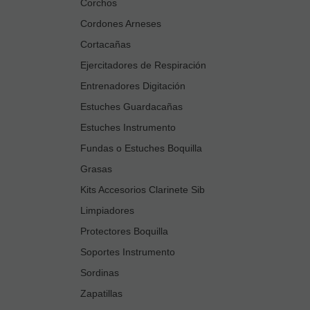
Corchos
Cordones Arneses
Cortacañas
Ejercitadores de Respiración
Entrenadores Digitación
Estuches Guardacañas
Estuches Instrumento
Fundas o Estuches Boquilla
Grasas
Kits Accesorios Clarinete Sib
Limpiadores
Protectores Boquilla
Soportes Instrumento
Sordinas
Zapatillas