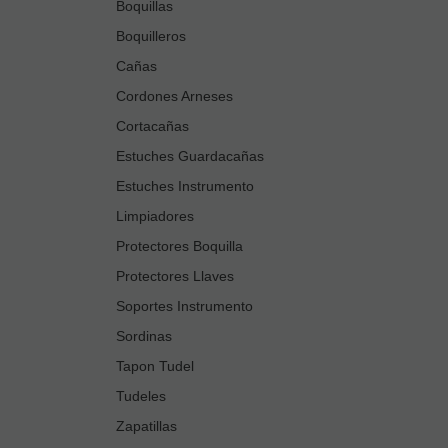
Boquillas
Boquilleros
Cañas
Cordones Arneses
Cortacañas
Estuches Guardacañas
Estuches Instrumento
Limpiadores
Protectores Boquilla
Protectores Llaves
Soportes Instrumento
Sordinas
Tapon Tudel
Tudeles
Zapatillas