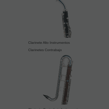
Clarinete Alto Instrumentos
Clarinetes Contrabajo