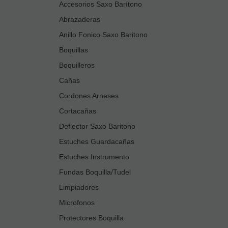
Accesorios Saxo Barítono
Abrazaderas
Anillo Fonico Saxo Baritono
Boquillas
Boquilleros
Cañas
Cordones Arneses
Cortacañas
Deflector Saxo Baritono
Estuches Guardacañas
Estuches Instrumento
Fundas Boquilla/Tudel
Limpiadores
Microfonos
Protectores Boquilla