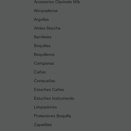
Accesorios Clarinete MIb
Abrazaderas
Argollas
Atriles Marcha
Barriletes
Boquillas
Boquilleros
Campanas
Cañas
Cortacañas
Estuches Cañas
Estuches Instrumento
Limpiadores
Protectores Boquilla
Zapatillas