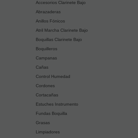
Accesorios Clarinete Bajo
Abrazaderas
Anillos Fónicos
Atril Marcha Clarinete Bajo
Boquillas Clarinete Bajo
Boquilleros
Campanas
Cañas
Control Humedad
Cordones
Cortacañas
Estuches Instrumento
Fundas Boquilla
Grasas
Limpiadores