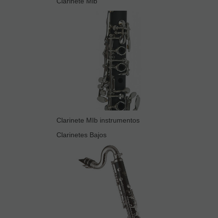
Clarinete Mib
Clarinete MIb instrumentos
Clarinetes Bajos