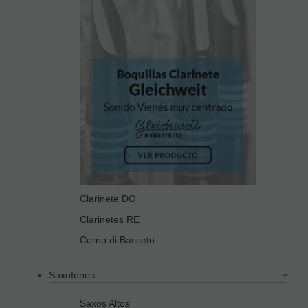
Clarinete DO
Clarinetes RE
Corno di Basseto
Saxofones
Saxos Altos