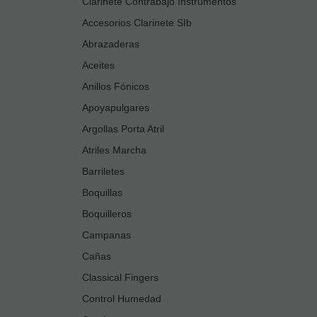
Clarinete Contrabajo Instrumentos
Accesorios Clarinete SIb
Abrazaderas
Aceites
Anillos Fónicos
Apoyapulgares
Argollas Porta Atril
Atriles Marcha
Barriletes
Boquillas
Boquilleros
Campanas
Cañas
Classical Fingers
Control Humedad