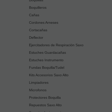
Boquilleros
Cañas
Cordones Arneses
Cortacañas
Deflector
Ejercitadores de Respiración Saxo
Estuches Guardacañas
Estuches Instrumento
Fundas Boquilla/Tudel
Kits Accesorios Saxo Alto
Limpiadores
Microfonos
Protectores Boquilla
Repuestos Saxo Alto