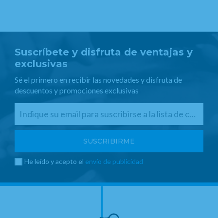
Suscríbete y disfruta de ventajas y
exclusivas
Sé el primero en recibir las novedades y disfruta de
descuentos y promociones exclusivas
He leído y acepto el
envío de publicidad