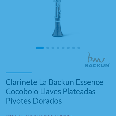
Clarinete La Backun Essence
Cocobolo Llaves Plateadas
Pivotes Dorados
CONSULTAR STOCK. AGOTADO TEMPORALMENTE.