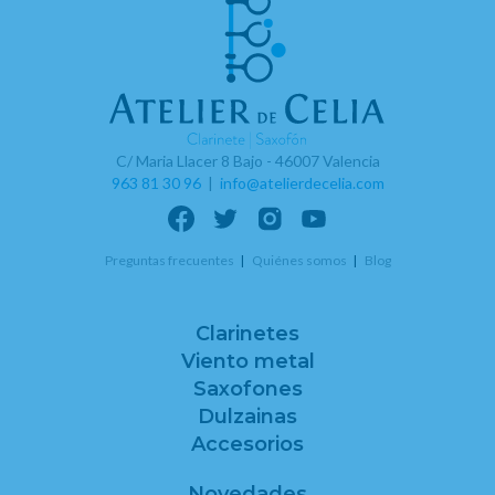
C/ Maria Llacer 8 Bajo - 46007 Valencia
963 81 30 96
|
info@atelierdecelia.com
Preguntas frecuentes
Quiénes somos
Blog
Clarinetes
Viento metal
Saxofones
Dulzainas
Accesorios
Novedades