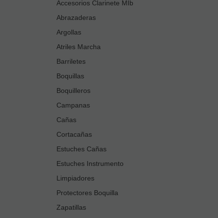
Accesorios Clarinete MIb
Abrazaderas
Argollas
Atriles Marcha
Barriletes
Boquillas
Boquilleros
Campanas
Cañas
Cortacañas
Estuches Cañas
Estuches Instrumento
Limpiadores
Protectores Boquilla
Zapatillas