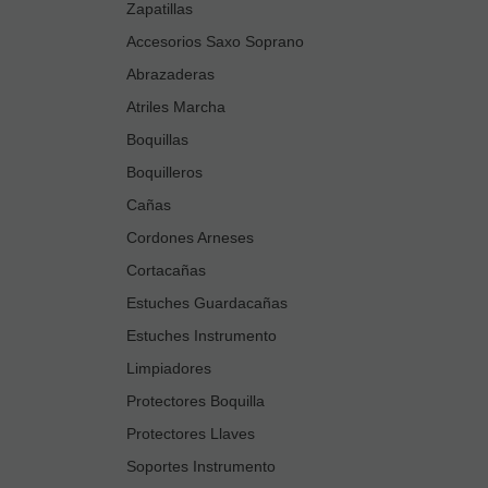
Zapatillas
Accesorios Saxo Soprano
Abrazaderas
Atriles Marcha
Boquillas
Boquilleros
Cañas
Cordones Arneses
Cortacañas
Estuches Guardacañas
Estuches Instrumento
Limpiadores
Protectores Boquilla
Protectores Llaves
Soportes Instrumento