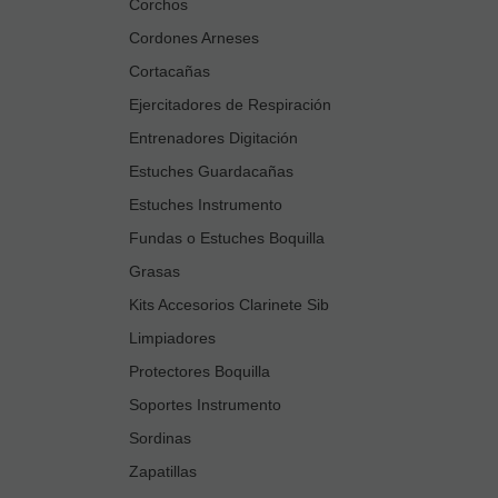
Corchos
Cordones Arneses
Cortacañas
Ejercitadores de Respiración
Entrenadores Digitación
Estuches Guardacañas
Estuches Instrumento
Fundas o Estuches Boquilla
Grasas
Kits Accesorios Clarinete Sib
Limpiadores
Protectores Boquilla
Soportes Instrumento
Sordinas
Zapatillas