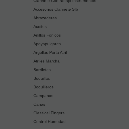
Clarinete Contrabajo Instrumentos
Accesorios Clarinete SIb
Abrazaderas
Aceites
Anillos Fónicos
Apoyapulgares
Argollas Porta Atril
Atriles Marcha
Barriletes
Boquillas
Boquilleros
Campanas
Cañas
Classical Fingers
Control Humedad