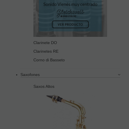
Clarinete DO
Clarinetes RE
Corno di Basseto
Saxofones
Saxos Altos