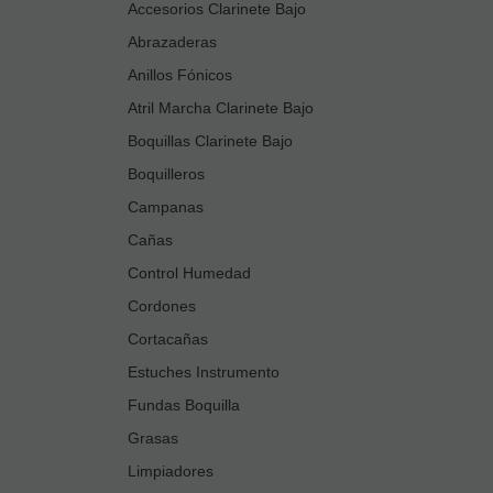
Accesorios Clarinete Bajo
Abrazaderas
Anillos Fónicos
Atril Marcha Clarinete Bajo
Boquillas Clarinete Bajo
Boquilleros
Campanas
Cañas
Control Humedad
Cordones
Cortacañas
Estuches Instrumento
Fundas Boquilla
Grasas
Limpiadores