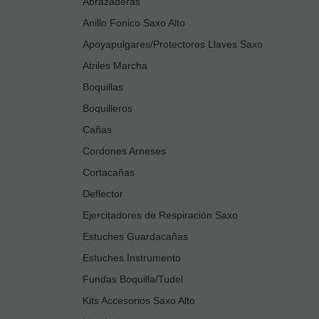
Abrazaderas
Anillo Fonico Saxo Alto
Apoyapulgares/Protectores Llaves Saxo
Atriles Marcha
Boquillas
Boquilleros
Cañas
Cordones Arneses
Cortacañas
Deflector
Ejercitadores de Respiración Saxo
Estuches Guardacañas
Estuches Instrumento
Fundas Boquilla/Tudel
Kits Accesorios Saxo Alto