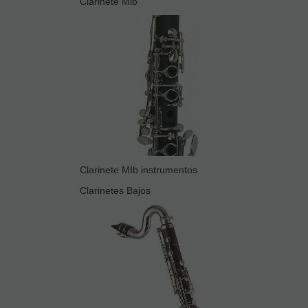
Clarinete Mib
Clarinete MIb instrumentos
Clarinetes Bajos