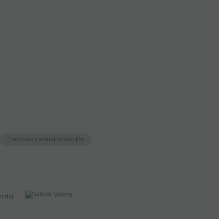
c
Ejercicios y estudios saxofón
Valorar
ndar