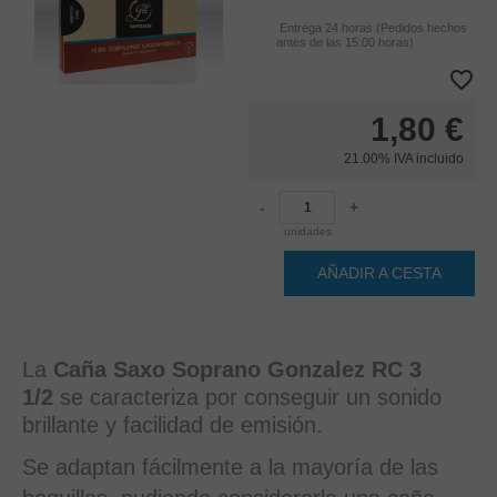
Entrega 24 horas (Pedidos hechos
antes de las 15:00 horas)
1,80
€
21.00%
IVA incluido
-
+
unidades
AÑADIR A CESTA
La
Caña Saxo Soprano Gonzalez RC 3
1/2
se caracteriza por conseguir un sonido
brillante y facilidad de emisión.
Se adaptan fácilmente a la mayoría de las