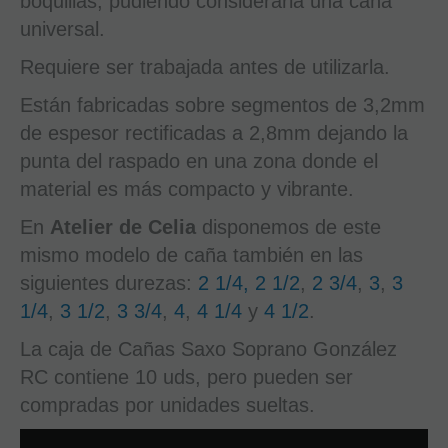
boquillas, pudiendo considerarla una caña
universal.
Requiere ser trabajada antes de utilizarla.
Están fabricadas sobre segmentos de 3,2mm
de espesor rectificadas a 2,8mm dejando la
punta del raspado en una zona donde el
material es más compacto y vibrante.
En
Atelier de Celia
disponemos de este
mismo modelo de caña también en las
siguientes durezas:
2 1/4,
2 1/2
,
2 3/4
,
3
,
3
1/4
,
3 1/2
,
3 3/4
,
4
,
4 1/4
y
4 1/2
.
La caja de Cañas Saxo Soprano González
RC contiene 10 uds, pero pueden ser
compradas por unidades sueltas.