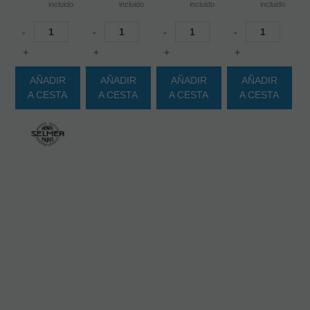
incluido
incluido
incluido
incluido
-
-
-
-
+
+
+
+
AÑADIR
AÑADIR
AÑADIR
AÑADIR
A CESTA
A CESTA
A CESTA
A CESTA