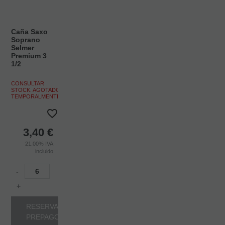
Caña Saxo
Soprano
Selmer
Premium 3
1/2
CONSULTAR
STOCK. AGOTADO
TEMPORALMENTE.
3,40
€
21.00%
IVA
incluido
-
+
RESERVA
PREPAGO