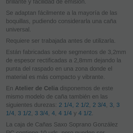
brillante y facilidad de emisión.
Se adaptan fácilmente a la mayoría de las
boquillas, pudiendo considerarla una caña
universal.
Requiere ser trabajada antes de utilizarla.
Están fabricadas sobre segmentos de 3,2mm
de espesor rectificadas a 2,8mm dejando la
punta del raspado en una zona donde el
material es más compacto y vibrante.
En
Atelier de Celia
disponemos de este
mismo modelo de caña también en las
siguientes durezas:
2 1/4,
2 1/2
,
2 3/4
,
3
,
3
1/4
,
3 1/2
,
3 3/4
,
4
,
4 1/4
y
4 1/2
.
La caja de Cañas Saxo Soprano González
RC contiene 10 uds, pero pueden ser