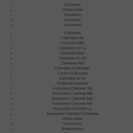
Clarinetes
Viento metal
Saxofones
Dulzainas
Accesorios
Clarinetes
Clarinetes Sib
Clarinetes Mib
Clarinetes En La
Clarinetes Bajo
Clarinetes En Do
Clarinetes Alto
Clarinetes Contrabajo
Cornos Di Basseto
Clarinetes en Re
Partituras Clarinete
Accesorios Clarinete Sib
Accesorios Clarinete Mib
Accesorios Clarinete Bajo
Accesorios Clarinete Alto
Accesorios Clarinete La
Accesorios Clarinete Contrabajo
Viento metal
Trombones
Bombardinos