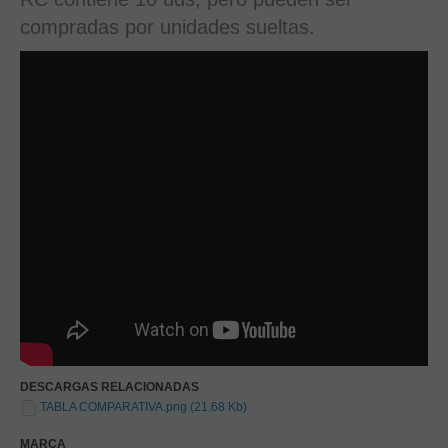
compradas por unidades sueltas.
DESCARGAS RELACIONADAS
TABLA COMPARATIVA.png (21.68 Kb)
MARCA