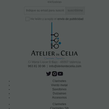
exclusivas
He leído y acepto el
envío de publicidad
C/ Maria Llacer 8 Bajo - 46007 Valencia
963 81 30 96
|
info@atelierdecelia.com
Clarinetes
Viento metal
Saxofones
Dulzainas
Accesorios
Clarinetes
Clarinetes Sib