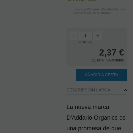
Entrega 24 horas (Pedidos hechos
antes de las 15:00 horas)
-
+
unidades
2,37
€
21.00%
IVA incluido
AÑADIR A CESTA
DESCRIPCIÓN LARGA
La nueva marca 
D’Addario Organics es 
una promesa de que 