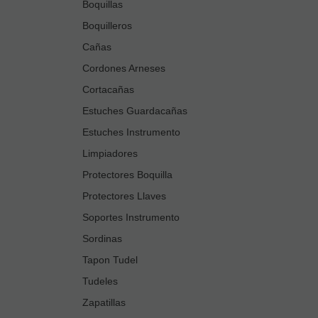
Boquillas
Boquilleros
Cañas
Cordones Arneses
Cortacañas
Estuches Guardacañas
Estuches Instrumento
Limpiadores
Protectores Boquilla
Protectores Llaves
Soportes Instrumento
Sordinas
Tapon Tudel
Tudeles
Zapatillas