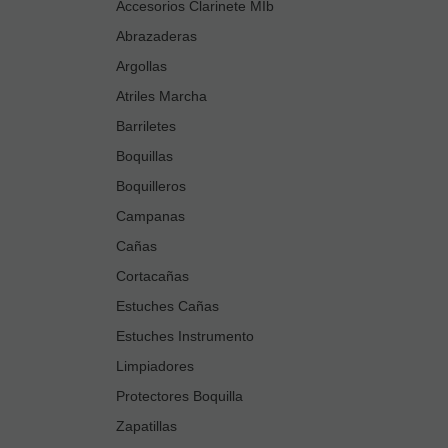
Accesorios Clarinete MIb
Abrazaderas
Argollas
Atriles Marcha
Barriletes
Boquillas
Boquilleros
Campanas
Cañas
Cortacañas
Estuches Cañas
Estuches Instrumento
Limpiadores
Protectores Boquilla
Zapatillas