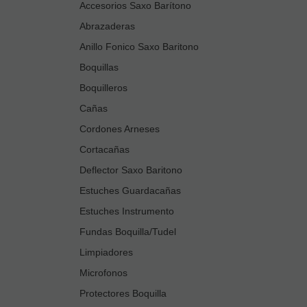
Accesorios Saxo Barítono
Abrazaderas
Anillo Fonico Saxo Baritono
Boquillas
Boquilleros
Cañas
Cordones Arneses
Cortacañas
Deflector Saxo Baritono
Estuches Guardacañas
Estuches Instrumento
Fundas Boquilla/Tudel
Limpiadores
Microfonos
Protectores Boquilla