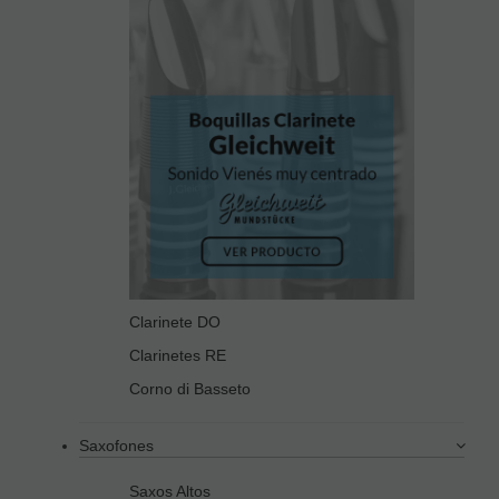
Clarinete DO
Clarinetes RE
Corno di Basseto
Saxofones
Saxos Altos