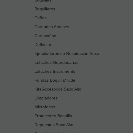
Boquilleros
Cañas
Cordones Arneses
Cortacañas
Deflector
Ejercitadores de Respiración Saxo
Estuches Guardacañas
Estuches Instrumento
Fundas Boquilla/Tudel
Kits Accesorios Saxo Alto
Limpiadores
Microfonos
Protectores Boquilla
Repuestos Saxo Alto