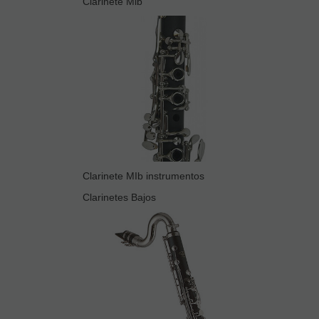
Clarinete Mib
Clarinete MIb instrumentos
Clarinetes Bajos