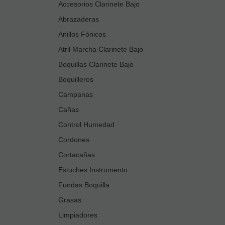
Accesorios Clarinete Bajo
Abrazaderas
Anillos Fónicos
Atril Marcha Clarinete Bajo
Boquillas Clarinete Bajo
Boquilleros
Campanas
Cañas
Control Humedad
Cordones
Cortacañas
Estuches Instrumento
Fundas Boquilla
Grasas
Limpiadores