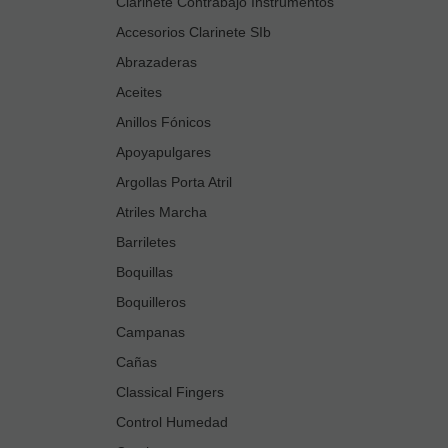
Clarinete Contrabajo Instrumentos
Accesorios Clarinete SIb
Abrazaderas
Aceites
Anillos Fónicos
Apoyapulgares
Argollas Porta Atril
Atriles Marcha
Barriletes
Boquillas
Boquilleros
Campanas
Cañas
Classical Fingers
Control Humedad