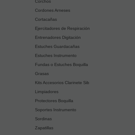
Corchos
Cordones Arneses
Cortacañas
Ejercitadores de Respiración
Entrenadores Digitación
Estuches Guardacañas
Estuches Instrumento
Fundas o Estuches Boquilla
Grasas
Kits Accesorios Clarinete Sib
Limpiadores
Protectores Boquilla
Soportes Instrumento
Sordinas
Zapatillas