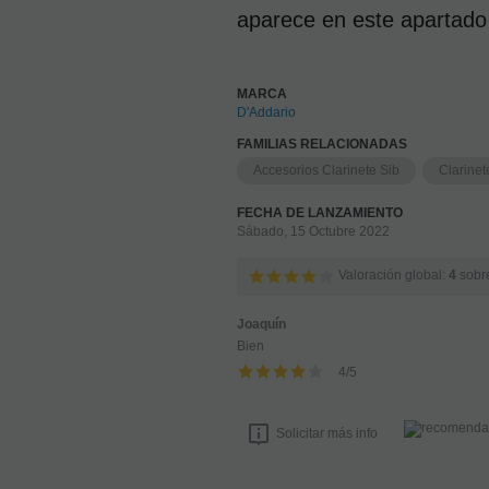
aparece en este apartado
MARCA
D'Addario
FAMILIAS RELACIONADAS
Accesorios Clarinete Sib
Clarinet
FECHA DE LANZAMIENTO
Sábado, 15 Octubre 2022
Valoración global:
4
sobr
Joaquín
Bien
4
/
5
Solicitar más info