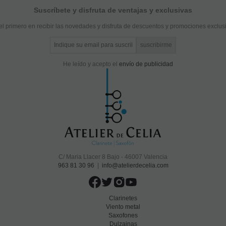
Suscríbete y disfruta de ventajas y exclusivas
el primero en recibir las novedades y disfruta de descuentos y promociones exclus
He leído y acepto el
envío de publicidad
C/ Maria Llacer 8 Bajo - 46007 Valencia
963 81 30 96
|
info@atelierdecelia.com
Clarinetes
Viento metal
Saxofones
Dulzainas