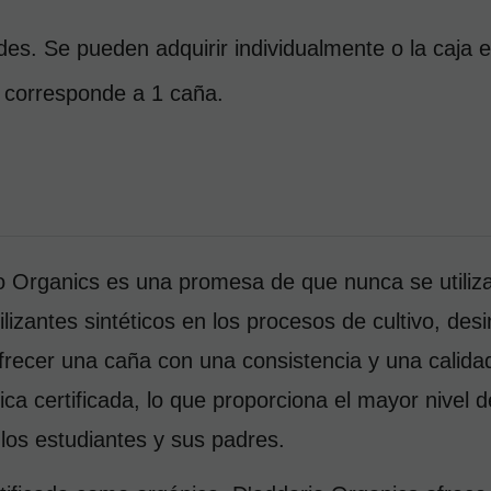
es. Se pueden adquirir individualmente o la caja en
 corresponde a 1 caña.
Organics es una promesa de que nunca se utilizan 
lizantes sintéticos en los procesos de cultivo, desin
recer una caña con una consistencia y una calidad 
a certificada, lo que proporciona el mayor nivel d
los estudiantes y sus padres.