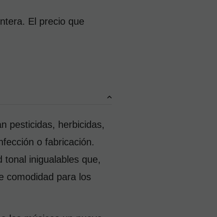
tera. El precio que 
pesticidas, herbicidas, 
fección o fabricación. 
tonal inigualables que, 
e comodidad para los 