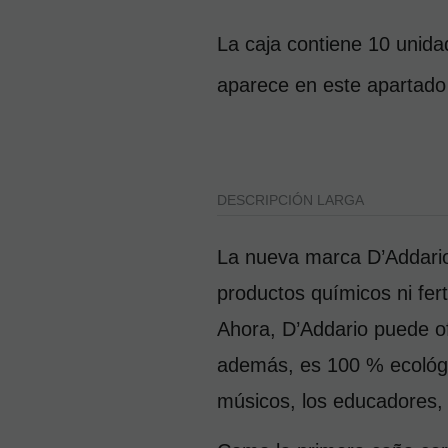
La caja contiene 10 unidad
aparece en este apartado
DESCRIPCIÓN LARGA
La nueva marca D’Addario 
productos químicos ni ferti
Ahora, D’Addario puede of
además, es 100 % ecológic
músicos, los educadores, 