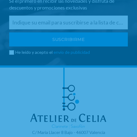
Sé el primero en recibir las novedades y disfruta de
descuentos y promociones exclusivas
He leído y acepto el
envío de publicidad
C/ Maria Llacer 8 Bajo - 46007 Valencia