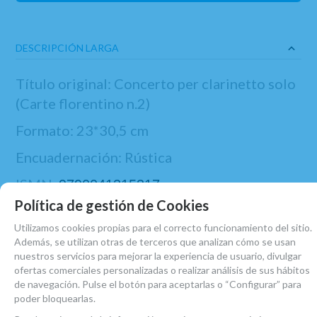
DESCRIPCIÓN LARGA
Título original: Concerto per clarinetto solo
(Carte florentino n.2)
Formato: 23*30,5 cm
Encuadernación: Rústica
ISMN:
9790041315317
Política de gestión de Cookies
Editorial: Ricordi Milan
Utilizamos cookies propias para el correcto funcionamiento del sitio.
Además, se utilizan otras de terceros que analizan cómo se usan
nuestros servicios para mejorar la experiencia de usuario, divulgar
ofertas comerciales personalizadas o realizar análisis de sus hábitos
de navegación. Pulse el botón para aceptarlas o “Configurar” para
poder bloquearlas.
MARCA