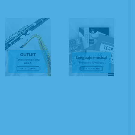
SERVA PREPAGO
dera para saxo alto JLV con el acabado de chapado