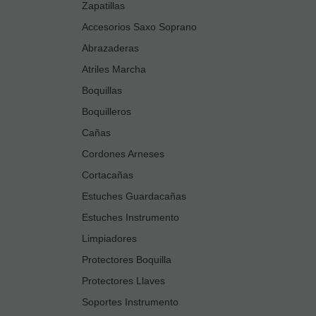
Zapatillas
Accesorios Saxo Soprano
Abrazaderas
Atriles Marcha
Boquillas
Boquilleros
Cañas
Cordones Arneses
Cortacañas
Estuches Guardacañas
Estuches Instrumento
Limpiadores
Protectores Boquilla
Protectores Llaves
Soportes Instrumento