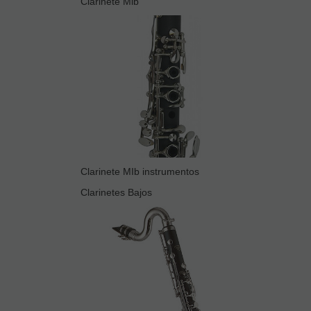
Clarinete Mib
Clarinete MIb instrumentos
Clarinetes Bajos