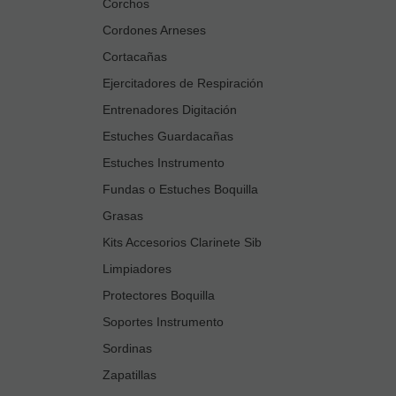
Corchos
Cordones Arneses
Cortacañas
Ejercitadores de Respiración
Entrenadores Digitación
Estuches Guardacañas
Estuches Instrumento
Fundas o Estuches Boquilla
Grasas
Kits Accesorios Clarinete Sib
Limpiadores
Protectores Boquilla
Soportes Instrumento
Sordinas
Zapatillas