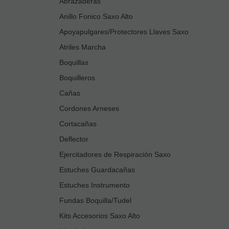
Abrazaderas
Anillo Fonico Saxo Alto
Apoyapulgares/Protectores Llaves Saxo
Atriles Marcha
Boquillas
Boquilleros
Cañas
Cordones Arneses
Cortacañas
Deflector
Ejercitadores de Respiración Saxo
Estuches Guardacañas
Estuches Instrumento
Fundas Boquilla/Tudel
Kits Accesorios Saxo Alto