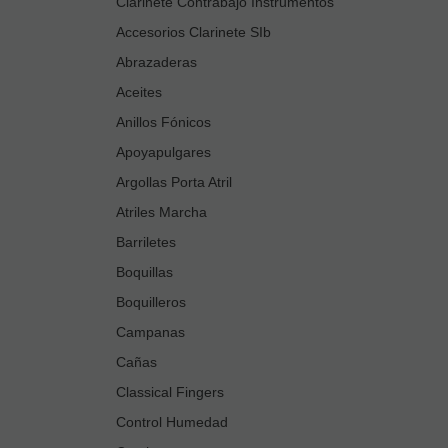
Clarinete Contrabajo Instrumentos
Accesorios Clarinete SIb
Abrazaderas
Aceites
Anillos Fónicos
Apoyapulgares
Argollas Porta Atril
Atriles Marcha
Barriletes
Boquillas
Boquilleros
Campanas
Cañas
Classical Fingers
Control Humedad