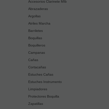
Accesorios Clarinete MIb
Abrazaderas
Argollas
Atriles Marcha
Barriletes
Boquillas
Boquilleros
Campanas
Cañas
Cortacañas
Estuches Cañas
Estuches Instrumento
Limpiadores
Protectores Boquilla
Zapatillas