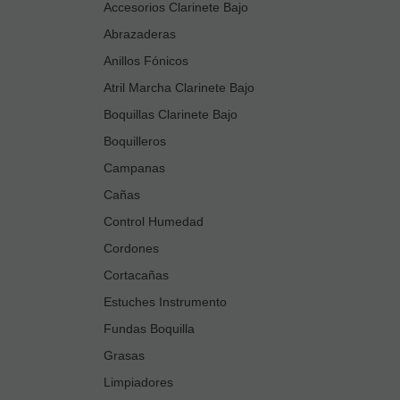
Accesorios Clarinete Bajo
Abrazaderas
Anillos Fónicos
Atril Marcha Clarinete Bajo
Boquillas Clarinete Bajo
Boquilleros
Campanas
Cañas
Control Humedad
Cordones
Cortacañas
Estuches Instrumento
Fundas Boquilla
Grasas
Limpiadores