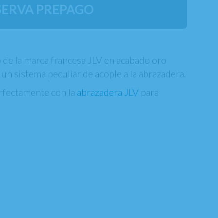
SERVA PREPAGO
b de la marca francesa JLV en acabado oro
 un sistema peculiar de acople a la abrazadera.
erfectamente con la
abrazadera JLV
para