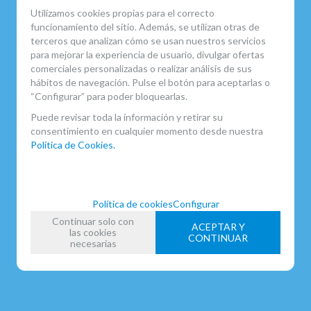
Utilizamos cookies propias para el correcto
funcionamiento del sitio. Además, se utilizan otras de
terceros que analizan cómo se usan nuestros servicios
para mejorar la experiencia de usuario, divulgar ofertas
comerciales personalizadas o realizar análisis de sus
hábitos de navegación. Pulse el botón para aceptarlas o
“Configurar” para poder bloquearlas.
Puede revisar toda la información y retirar su
consentimiento en cualquier momento desde nuestra
Política de Cookies.
Política de cookies
Configurar
Continuar solo con
ACEPTAR Y
las cookies
CONTINUAR
necesarias