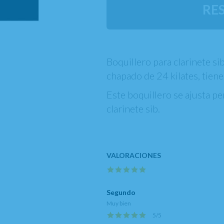
RE
Boquillero para clarinete si
chapado de 24 kilates, tiene
Este boquillero se ajusta p
clarinete sib.
Segundo
Muy bien
5
/
5