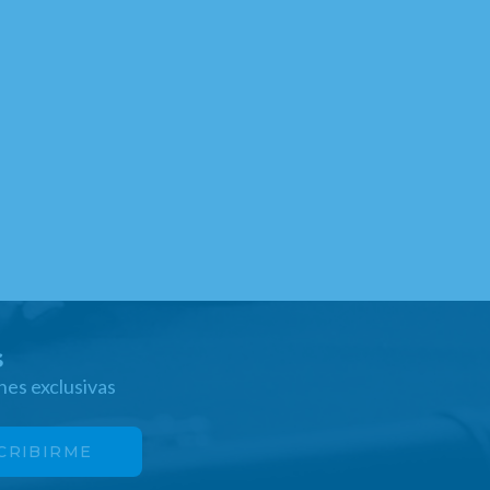
s
nes exclusivas