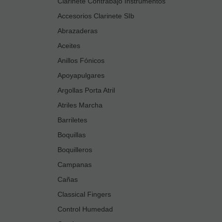
Clarinete Contrabajo Instrumentos
Accesorios Clarinete SIb
Abrazaderas
Aceites
Anillos Fónicos
Apoyapulgares
Argollas Porta Atril
Atriles Marcha
Barriletes
Boquillas
Boquilleros
Campanas
Cañas
Classical Fingers
Control Humedad