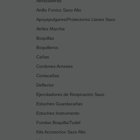
Abrazaderas
Anillo Fonico Saxo Alto
Apoyapulgares/Protectores Llaves Saxo
Atriles Marcha
Boquillas
Boquilleros
Cañas
Cordones Arneses
Cortacañas
Deflector
Ejercitadores de Respiración Saxo
Estuches Guardacañas
Estuches Instrumento
Fundas Boquilla/Tudel
Kits Accesorios Saxo Alto