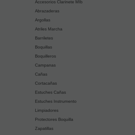
Accesorios Clarinete MIb
Abrazaderas
Argollas
Atriles Marcha
Barriletes
Boquillas
Boquilleros
Campanas
Cañas
Cortacañas
Estuches Cañas
Estuches Instrumento
Limpiadores
Protectores Boquilla
Zapatillas