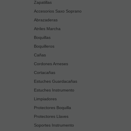
Zapatillas
Accesorios Saxo Soprano
Abrazaderas
Atriles Marcha
Boquillas
Boquilleros
Cañas
Cordones Arneses
Cortacañas
Estuches Guardacañas
Estuches Instrumento
Limpiadores
Protectores Boquilla
Protectores Llaves
Soportes Instrumento