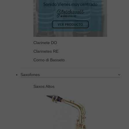
Clarinete DO
Clarinetes RE
Corno di Basseto
Saxofones
Saxos Altos