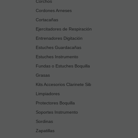
Corchos
Cordones Arneses
Cortacañas
Ejercitadores de Respiración
Entrenadores Digitación
Estuches Guardacañas
Estuches Instrumento
Fundas o Estuches Boquilla
Grasas
Kits Accesorios Clarinete Sib
Limpiadores
Protectores Boquilla
Soportes Instrumento
Sordinas
Zapatillas