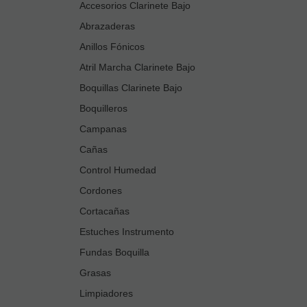
Accesorios Clarinete Bajo
Abrazaderas
Anillos Fónicos
Atril Marcha Clarinete Bajo
Boquillas Clarinete Bajo
Boquilleros
Campanas
Cañas
Control Humedad
Cordones
Cortacañas
Estuches Instrumento
Fundas Boquilla
Grasas
Limpiadores