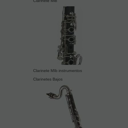
Clarinete Mib
Clarinete MIb instrumentos
Clarinetes Bajos