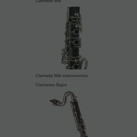
Clarinete Mib
Clarinete MIb instrumentos
Clarinetes Bajos