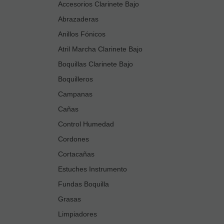
Accesorios Clarinete Bajo
Abrazaderas
Anillos Fónicos
Atril Marcha Clarinete Bajo
Boquillas Clarinete Bajo
Boquilleros
Campanas
Cañas
Control Humedad
Cordones
Cortacañas
Estuches Instrumento
Fundas Boquilla
Grasas
Limpiadores