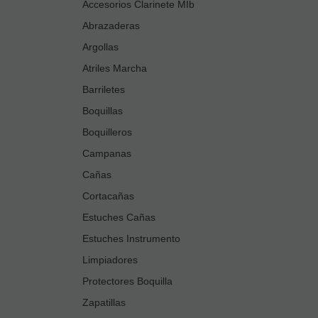
Accesorios Clarinete MIb
Abrazaderas
Argollas
Atriles Marcha
Barriletes
Boquillas
Boquilleros
Campanas
Cañas
Cortacañas
Estuches Cañas
Estuches Instrumento
Limpiadores
Protectores Boquilla
Zapatillas