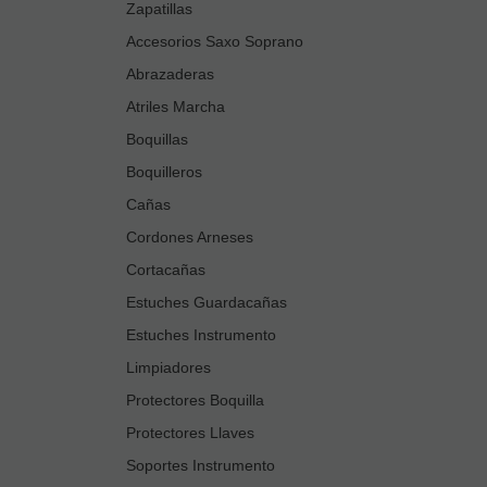
Zapatillas
Accesorios Saxo Soprano
Abrazaderas
Atriles Marcha
Boquillas
Boquilleros
Cañas
Cordones Arneses
Cortacañas
Estuches Guardacañas
Estuches Instrumento
Limpiadores
Protectores Boquilla
Protectores Llaves
Soportes Instrumento