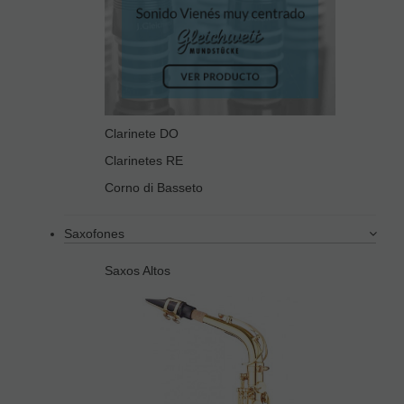
Clarinete DO
Clarinetes RE
Corno di Basseto
Saxofones
Saxos Altos