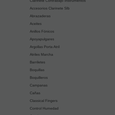
Clarinete Contrabajo Instrumentos
Accesorios Clarinete SIb
Abrazaderas
Aceites
Anillos Fónicos
Apoyapulgares
Argollas Porta Atril
Atriles Marcha
Barriletes
Boquillas
Boquilleros
Campanas
Cañas
Classical Fingers
Control Humedad