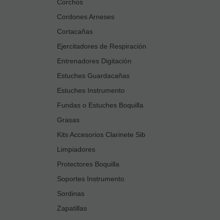
Corchos
Cordones Arneses
Cortacañas
Ejercitadores de Respiración
Entrenadores Digitación
Estuches Guardacañas
Estuches Instrumento
Fundas o Estuches Boquilla
Grasas
Kits Accesorios Clarinete Sib
Limpiadores
Protectores Boquilla
Soportes Instrumento
Sordinas
Zapatillas