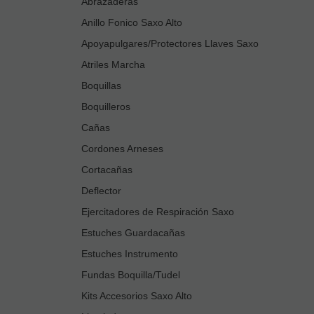
Abrazaderas
Anillo Fonico Saxo Alto
Apoyapulgares/Protectores Llaves Saxo
Atriles Marcha
Boquillas
Boquilleros
Cañas
Cordones Arneses
Cortacañas
Deflector
Ejercitadores de Respiración Saxo
Estuches Guardacañas
Estuches Instrumento
Fundas Boquilla/Tudel
Kits Accesorios Saxo Alto