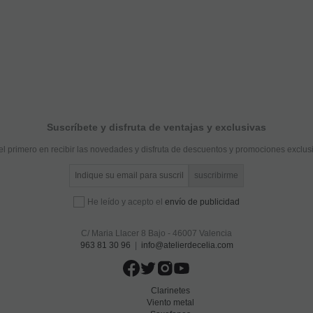
Suscríbete y disfruta de ventajas y exclusivas
el primero en recibir las novedades y disfruta de descuentos y promociones exclus
He leído y acepto el
envío de publicidad
C/ Maria Llacer 8 Bajo - 46007 Valencia
963 81 30 96
|
info@atelierdecelia.com
Clarinetes
Viento metal