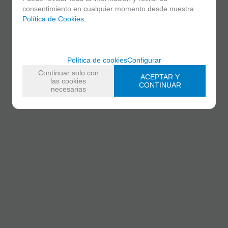
consentimiento en cualquier momento desde nuestra
Política de Cookies.
Política de cookies
Configurar
Continuar solo con
ACEPTAR Y
las cookies
CONTINUAR
necesarias