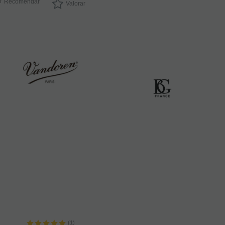
Recomendar
Valorar
(1)